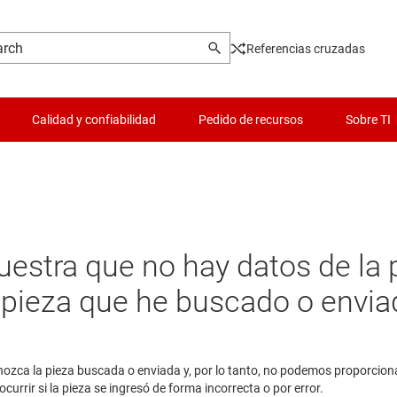
Referencias cruzadas
Calidad y confiabilidad
Pedido de recursos
Sobre TI
uestra que no hay datos de la 
a pieza que he buscado o envia
ozca la pieza buscada o enviada y, por lo tanto, no podemos proporciona
urrir si la pieza se ingresó de forma incorrecta o por error.