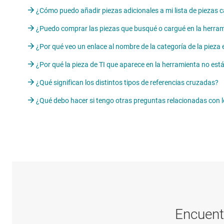
¿Cómo puedo añadir piezas adicionales a mi lista de piezas 
¿Puedo comprar las piezas que busqué o cargué en la herra
¿Por qué veo un enlace al nombre de la categoría de la pieza
¿Por qué la pieza de TI que aparece en la herramienta no est
¿Qué significan los distintos tipos de referencias cruzadas?
¿Qué debo hacer si tengo otras preguntas relacionadas con l
Encuent