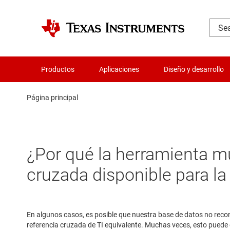
Productos
Aplicaciones
Diseño y desarrollo
Página principal
¿Por qué la herramienta m
cruzada disponible para l
En algunos casos, es posible que nuestra base de datos no recon
referencia cruzada de TI equivalente. Muchas veces, esto puede oc