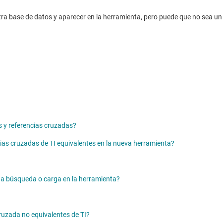
stra base de datos y aparecer en la herramienta, pero puede que no sea 
s y referencias cruzadas?
ias cruzadas de TI equivalentes en la nueva herramienta?
una búsqueda o carga en la herramienta?
cruzada no equivalentes de TI?