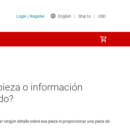
pieza o información
do?
r ningún detalle sobre esa pieza ni proporcionar una pieza de