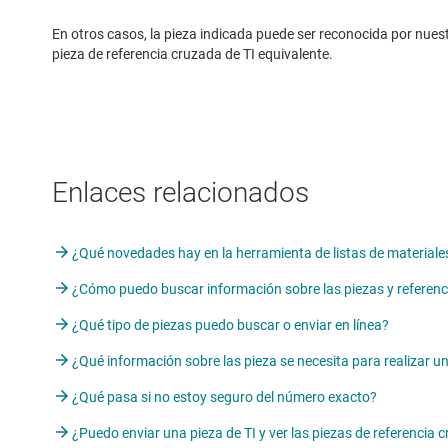
En otros casos, la pieza indicada puede ser reconocida por nue
pieza de referencia cruzada de TI equivalente.
Enlaces relacionados
¿Qué novedades hay en la herramienta de listas de materiale
¿Cómo puedo buscar información sobre las piezas y referenc
¿Qué tipo de piezas puedo buscar o enviar en línea?
¿Qué información sobre las pieza se necesita para realizar 
¿Qué pasa si no estoy seguro del número exacto?
¿Puedo enviar una pieza de TI y ver las piezas de referencia 