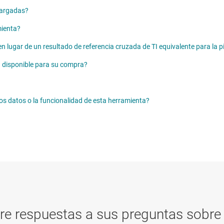
cargadas?
mienta?
 en lugar de un resultado de referencia cruzada de TI equivalente para la
á disponible para su compra?
os datos o la funcionalidad de esta herramienta?
re respuestas a sus preguntas sobre