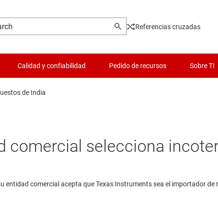
Referencias cruzadas
Calidad y confiabilidad
Pedido de recursos
Sobre TI
uestos de India
dad comercial selecciona incot
 su entidad comercial acepta que Texas Instruments sea el importador de 