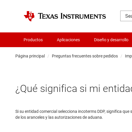
Productos
Aplicaciones
Diseño y desarrollo
Página principal
Preguntas frecuentes sobre pedidos
Imp
¿Qué significa si mi enti
Si su entidad comercial selecciona incoterms DDP, significa que
de los aranceles y las autorizaciones de aduana.