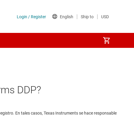
erms DDP?
registro. En tales casos, Texas Instruments se hace responsable