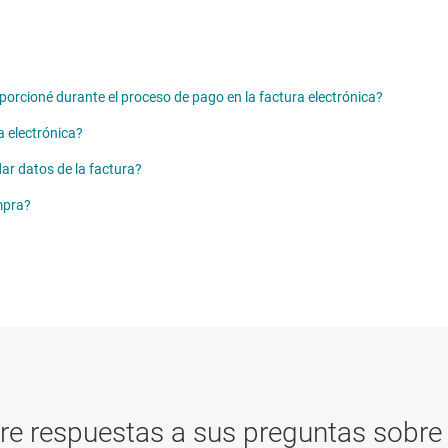
oporcioné durante el proceso de pago en la factura electrónica?
a electrónica?
dar datos de la factura?
mpra?
re respuestas a sus preguntas sobre