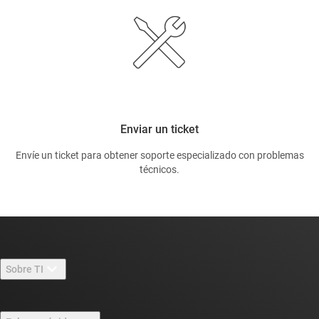
Enviar un ticket
Envíe un ticket para obtener soporte especializado con problemas
técnicos.
Sobre TI
Información general sobre Acerca de TI