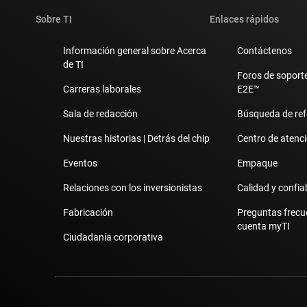
Sobre TI
Enlaces rápidos
Información general sobre Acerca
Contáctenos
de TI
Foros de soporte
Carreras laborales
E2E™
Sala de redacción
Búsqueda de ref
Nuestras historias | Detrás del chip
Centro de atenció
Eventos
Empaque
Relaciones con los inversionistas
Calidad y confia
Fabricación
Preguntas frecu
cuenta myTI
Ciudadanía corporativa