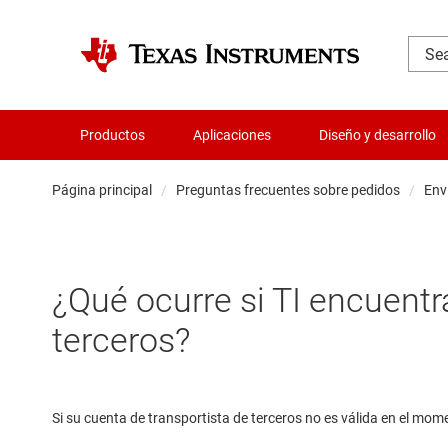
Productos
Aplicaciones
Diseño y desarrollo
Página principal
Preguntas frecuentes sobre pedidos
Env
¿Qué ocurre si TI encuentr
terceros?
Si su cuenta de transportista de terceros no es válida en el mome