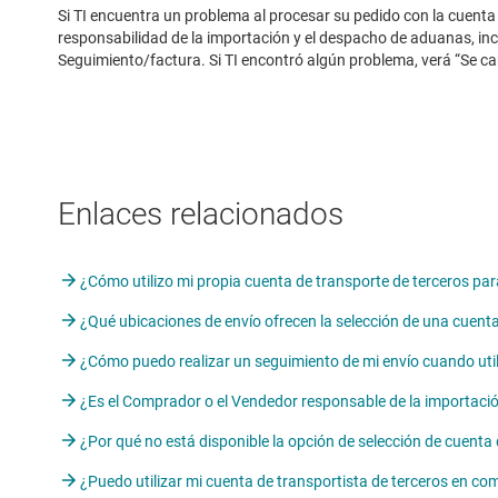
Si TI encuentra un problema al procesar su pedido con la cuenta
responsabilidad de la importación y el despacho de aduanas, incl
Seguimiento/factura. Si TI encontró algún problema, verá “Se cam
Enlaces relacionados
¿Cómo utilizo mi propia cuenta de transporte de terceros par
¿Qué ubicaciones de envío ofrecen la selección de una cuenta
¿Cómo puedo realizar un seguimiento de mi envío cuando util
¿Es el Comprador o el Vendedor responsable de la importaci
¿Por qué no está disponible la opción de selección de cuenta
¿Puedo utilizar mi cuenta de transportista de terceros en c