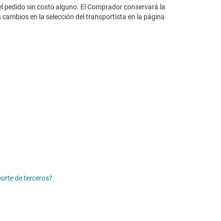
el pedido sin costo alguno. El Comprador conservará la
 cambios en la selección del transportista en la página
orte de terceros?