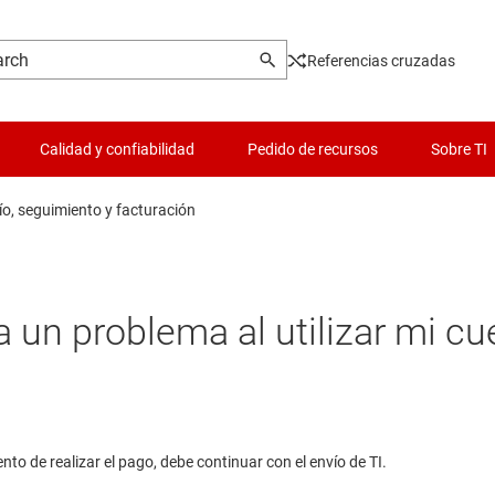
Referencias cruzadas
Calidad y confiabilidad
Pedido de recursos
Sobre TI
ío, seguimiento y facturación
a un problema al utilizar mi cu
nto de realizar el pago, debe continuar con el envío de TI.