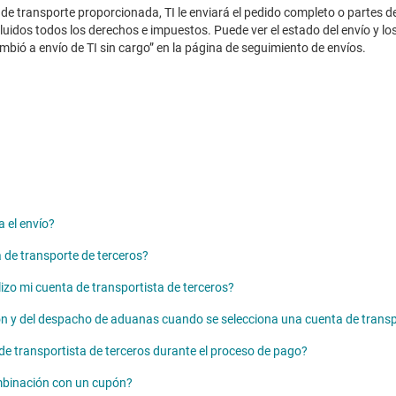
 de transporte proporcionada, TI le enviará el pedido completo o partes d
uidos todos los derechos e impuestos. Puede ver el estado del envío y los
bió a envío de TI sin cargo” en la página de seguimiento de envíos.
a el envío?
 de transporte de terceros?
izo mi cuenta de transportista de terceros?
ón y del despacho de aduanas cuando se selecciona una cuenta de transp
 de transportista de terceros durante el proceso de pago?
ombinación con un cupón?