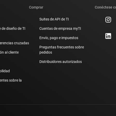
Comprar
Conéctese c
Suites de API de TI
 de diseño de TI
Cuentas de empresa myTI
Envío, pago e impuestos
erencias cruzadas
Preguntas frecuentes sobre
n al cliente
pedidos
Distribuidores autorizados
bilidad
entes sobre la