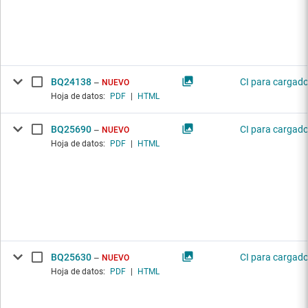
BQ24138
CI para cargado
NUEVO
Hoja de datos:
PDF
|
HTML
BQ25690
CI para cargado
NUEVO
Hoja de datos:
PDF
|
HTML
BQ25630
CI para cargado
NUEVO
Hoja de datos:
PDF
|
HTML