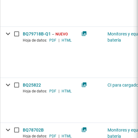
BQ79718B-Q1
Monitores y equ
NUEVO
batería
Hoja de datos:
PDF
|
HTML
BQ25822
CI para cargado
Hoja de datos:
PDF
|
HTML
BQ78702B
Monitores y equ
batería
Hoja de datos:
PDF
|
HTML