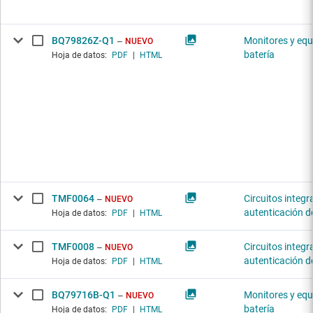
BQ79826Z-Q1
Monitores y equ
NUEVO
batería
Hoja de datos:
PDF
|
HTML
TMF0064
Circuitos integ
NUEVO
autenticación d
Hoja de datos:
PDF
|
HTML
TMF0008
Circuitos integ
NUEVO
autenticación d
Hoja de datos:
PDF
|
HTML
BQ79716B-Q1
Monitores y equ
NUEVO
batería
Hoja de datos:
PDF
|
HTML