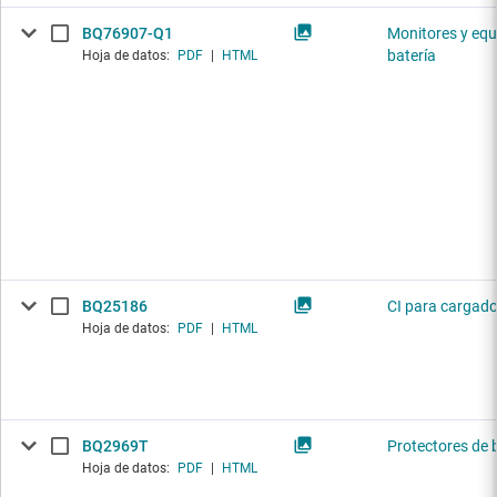
BQ76907-Q1
Monitores y equ
batería
Hoja de datos:
PDF
|
HTML
BQ25186
CI para cargado
Hoja de datos:
PDF
|
HTML
BQ2969T
Protectores de 
Hoja de datos:
PDF
|
HTML