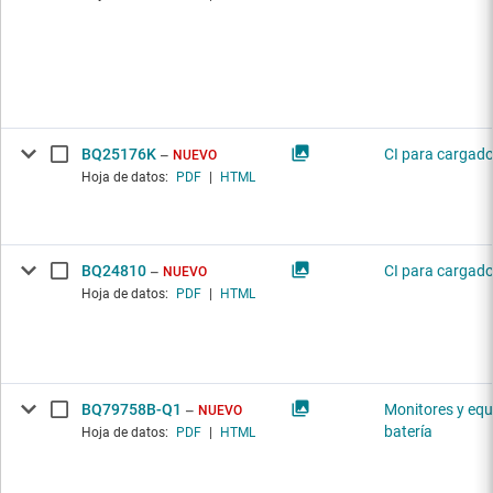
BQ25176K
CI para cargado
NUEVO
Hoja de datos:
PDF
|
HTML
BQ24810
CI para cargado
NUEVO
Hoja de datos:
PDF
|
HTML
BQ79758B-Q1
Monitores y equ
NUEVO
batería
Hoja de datos:
PDF
|
HTML