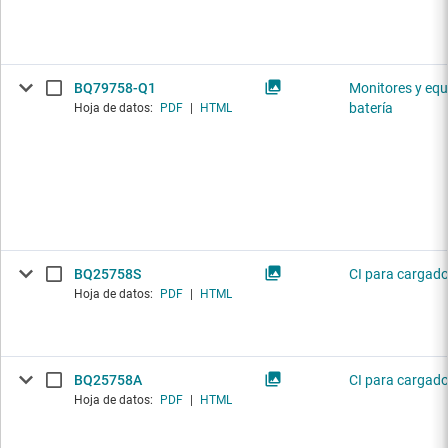
BQ79758-Q1
Monitores y equ
batería
Hoja de datos:
PDF
|
HTML
BQ25758S
CI para cargado
Hoja de datos:
PDF
|
HTML
BQ25758A
CI para cargado
Hoja de datos:
PDF
|
HTML