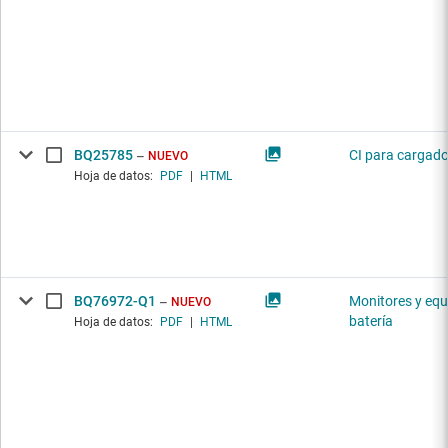
BQ25785
CI para cargado
NUEVO
Hoja de datos:
PDF
|
HTML
BQ76972-Q1
Monitores y equ
NUEVO
batería
Hoja de datos:
PDF
|
HTML