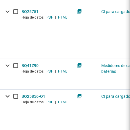
BQ25751
CI para cargado
Hoja de datos:
PDF
|
HTML
BQ41Z90
Medidores de c
baterías
Hoja de datos:
PDF
|
HTML
BQ25856-Q1
CI para cargado
Hoja de datos:
PDF
|
HTML