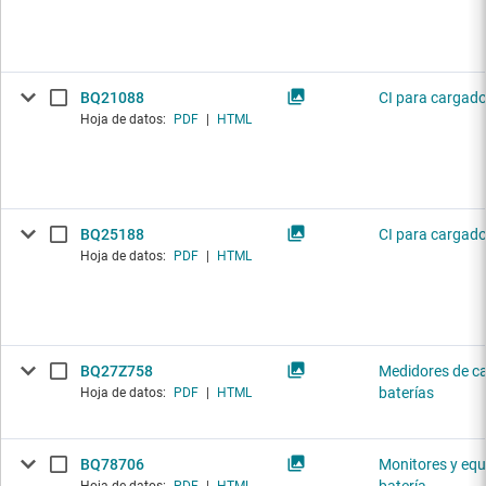
BQ21088
CI para cargado
Hoja de datos:
PDF
|
HTML
BQ25188
CI para cargado
Hoja de datos:
PDF
|
HTML
BQ27Z758
Medidores de c
baterías
Hoja de datos:
PDF
|
HTML
BQ78706
Monitores y equ