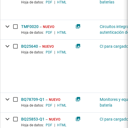
baterías
Hoja de datos:
PDF
|
HTML
TMF0020
Circuitos integ
NUEVO
autenticación d
Hoja de datos:
PDF
|
HTML
BQ25640
CI para cargado
NUEVO
Hoja de datos:
PDF
|
HTML
BQ78709-Q1
Monitores y equ
NUEVO
batería
Hoja de datos:
PDF
|
HTML
BQ25853-Q1
CI para cargado
NUEVO
Hoja de datos:
PDF
|
HTML