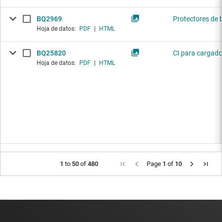
BQ2969
Protectores de 
Hoja de datos:
PDF
|
HTML
BQ25820
CI para cargado
Hoja de datos:
PDF
|
HTML
1
to
50
of
480
Page
1
of
10