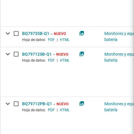
BQ79735B-Q1
Monitores y equ
NUEVO
batería
Hoja de datos:
PDF
|
HTML
BQ79712SB-Q1
Monitores y equ
NUEVO
batería
Hoja de datos:
PDF
|
HTML
BQ79712PB-Q1
Monitores y equ
NUEVO
batería
Hoja de datos:
PDF
|
HTML