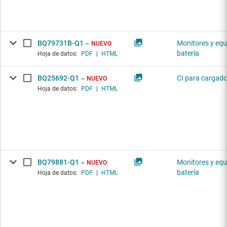
BQ79731B-Q1
Monitores y equ
NUEVO
batería
Hoja de datos:
PDF
|
HTML
BQ25692-Q1
CI para cargado
NUEVO
Hoja de datos:
PDF
|
HTML
BQ79881-Q1
Monitores y equ
NUEVO
batería
Hoja de datos:
PDF
|
HTML