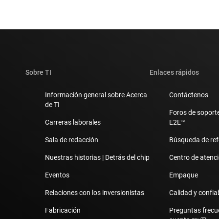
Sobre TI
Enlaces rápidos
Información general sobre Acerca
Contáctenos
de TI
Foros de soporte
Carreras laborales
E2E™
Sala de redacción
Búsqueda de ref
Nuestras historias | Detrás del chip
Centro de atenció
Eventos
Empaque
Relaciones con los inversionistas
Calidad y confia
Fabricación
Preguntas frecu