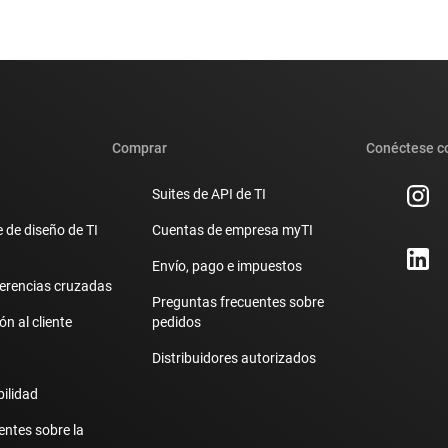
Comprar
Conéctese c
Suites de API de TI
 de diseño de TI
Cuentas de empresa myTI
Envío, pago e impuestos
erencias cruzadas
Preguntas frecuentes sobre
n al cliente
pedidos
Distribuidores autorizados
bilidad
entes sobre la