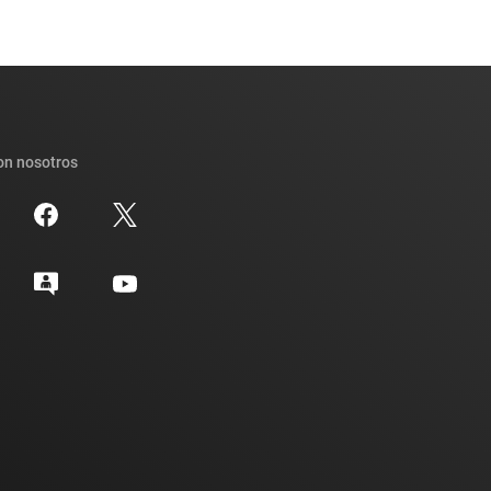
on nosotros