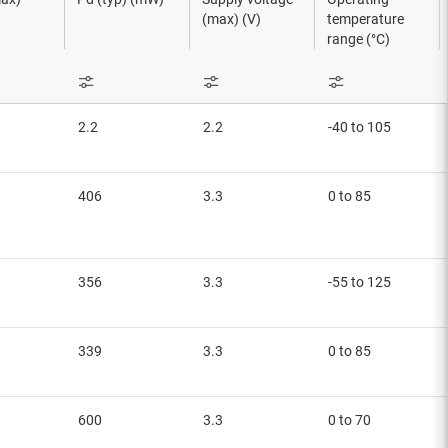
(max) (V)
temperature
range (°C)
s
2.2
2.2
-40 to 105
406
3.3
0 to 85
356
3.3
-55 to 125
339
3.3
0 to 85
600
3.3
0 to 70