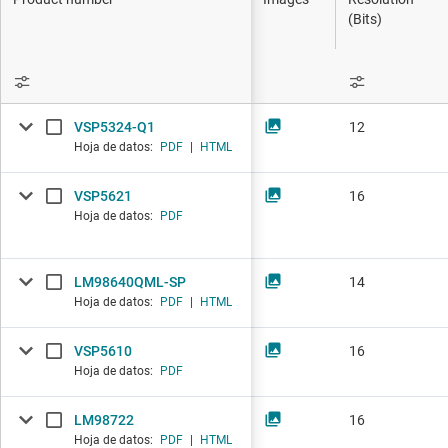
Productos D
(Bits)
Interfaz
Aislamiento
VSP5324-Q1
12
Hoja de datos:
PDF
|
HTML
VSP5621
16
Hoja de datos:
PDF
LM98640QML-SP
14
Hoja de datos:
PDF
|
HTML
VSP5610
16
Hoja de datos:
PDF
LM98722
16
Hoja de datos:
PDF
|
HTML