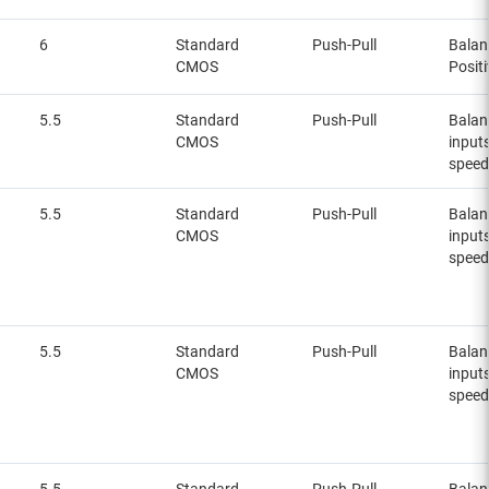
6
Standard
Push-Pull
Balan
CMOS
Posit
5.5
Standard
Push-Pull
Balan
CMOS
inputs
speed
5.5
Standard
Push-Pull
Balan
CMOS
inputs
speed
5.5
Standard
Push-Pull
Balan
CMOS
inputs
speed