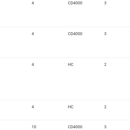
4
CD4000
3
4
CD4000
3
4
HC
2
4
HC
2
10
CD4000
3