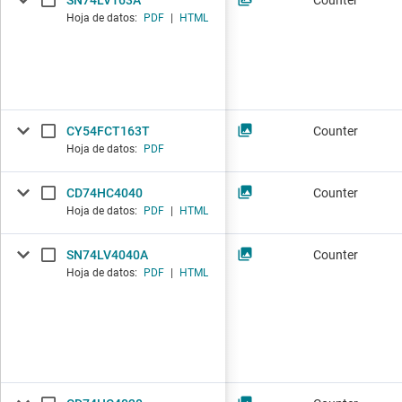
SN74LV163A
Counter
Hoja de datos:
PDF
|
HTML
CY54FCT163T
Counter
Hoja de datos:
PDF
CD74HC4040
Counter
Hoja de datos:
PDF
|
HTML
SN74LV4040A
Counter
Hoja de datos:
PDF
|
HTML