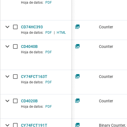
Hoja de datos:
PDF
CD74HC393
Counter
Hoja de datos:
PDF
|
HTML
CD4040B
Counter
Hoja de datos:
PDF
CY74FCT163T
Counter
Hoja de datos:
PDF
CD4020B
Counter
Hoja de datos:
PDF
CY74FCT191T
Binary Counter,