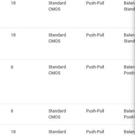
18
Standard
Push-Pull
Balan
CMOS
Stand
18
Standard
Push-Pull
Balan
CMOS
Stand
6
Standard
Push-Pull
Balan
CMOS
Posit
6
Standard
Push-Pull
Balan
CMOS
Posit
18
Standard
Push-Pull
Balan