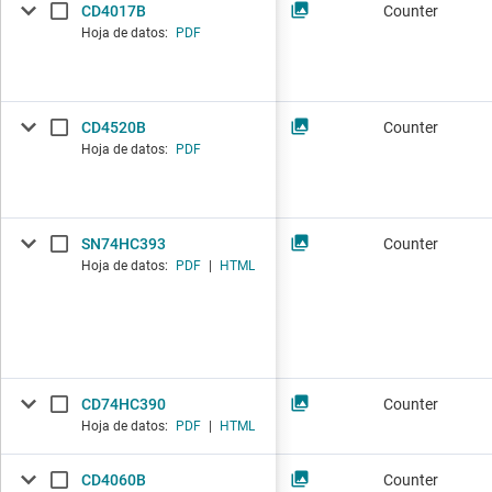
CD4017B
Counter
Hoja de datos:
PDF
CD4520B
Counter
Hoja de datos:
PDF
SN74HC393
Counter
Hoja de datos:
PDF
|
HTML
CD74HC390
Counter
Hoja de datos:
PDF
|
HTML
CD4060B
Counter