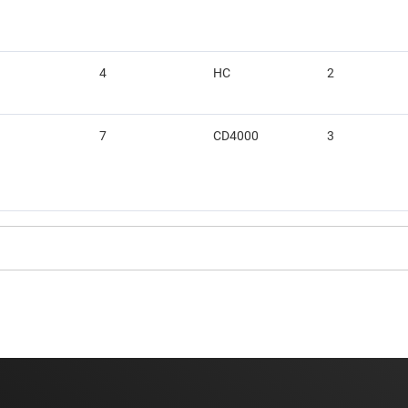
4
HC
2
7
CD4000
3