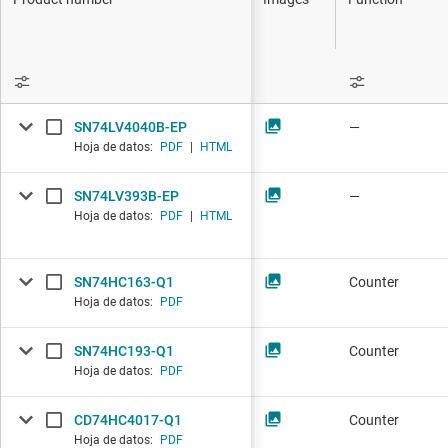
Productos D
Interfaz
Aislamiento
SN74LV4040B-EP
—
Hoja de datos:
PDF
|
HTML
SN74LV393B-EP
—
Hoja de datos:
PDF
|
HTML
SN74HC163-Q1
Counter
Hoja de datos:
PDF
SN74HC193-Q1
Counter
Hoja de datos:
PDF
CD74HC4017-Q1
Counter
Hoja de datos:
PDF