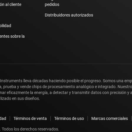
n al cliente
pedidos
Distribuidores autorizados
bilidad
entes sobre la
 Instruments lleva décadas haciendo posible el progreso. Somos una em
a, prueba y vende chips de procesamiento analógico e integrado. Nuestr
nar eficazmente la energía, a detectar y transmitir datos con precisión 
lizado en sus diseños.
idad
Términos de venta
Términos de uso
Marcas comerciales
 Todos los derechos reservados.