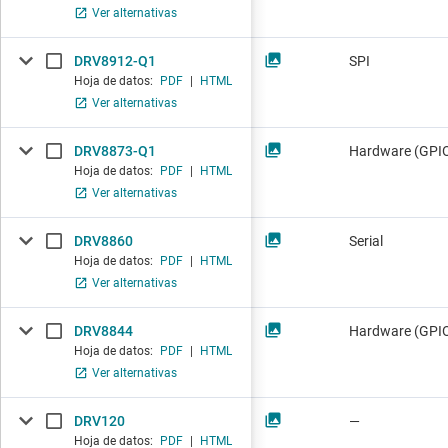
Ver alternativas
DRV8912-Q1
SPI
Hoja de datos:
PDF
|
HTML
Ver alternativas
DRV8873-Q1
Hardware (GPIO
Hoja de datos:
PDF
|
HTML
Ver alternativas
DRV8860
Serial
Hoja de datos:
PDF
|
HTML
Ver alternativas
DRV8844
Hardware (GPI
Hoja de datos:
PDF
|
HTML
Ver alternativas
DRV120
—
Hoja de datos:
PDF
|
HTML