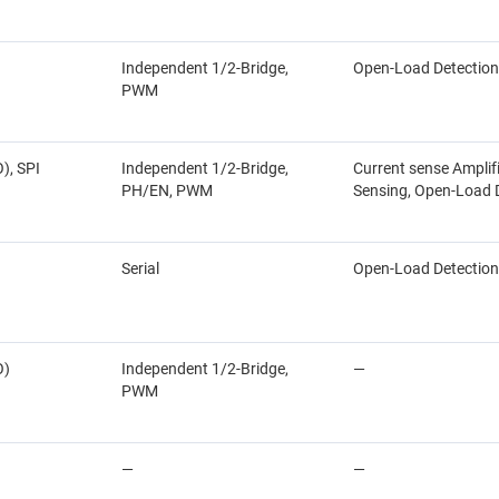
Independent 1/2-Bridge,
Open-Load Detection
PWM
), SPI
Independent 1/2-Bridge,
Current sense Amplifi
PH/EN, PWM
Sensing, Open-Load 
Serial
Open-Load Detection
O)
Independent 1/2-Bridge,
—
PWM
—
—