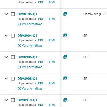
Hoja de datos:
PDF
|
HTML
DRV8106-Q1
Hardware (GPIO
Hoja de datos:
PDF
|
HTML
Ver alternativas
DRV8904-Q1
SPI
Hoja de datos:
PDF
|
HTML
Ver alternativas
DRV8906-Q1
SPI
Hoja de datos:
PDF
|
HTML
Ver alternativas
DRV8908-Q1
SPI
Hoja de datos:
PDF
|
HTML
Ver alternativas
DRV8910-Q1
SPI
Hoja de datos:
PDF
|
HTML