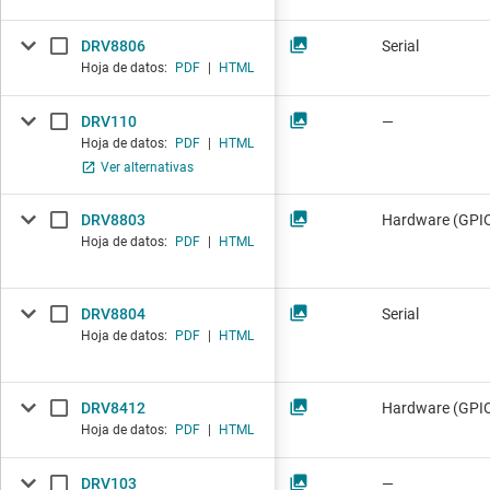
DRV8806
Serial
Hoja de datos:
PDF
|
HTML
DRV110
—
Hoja de datos:
PDF
|
HTML
Ver alternativas
DRV8803
Hardware (GPI
Hoja de datos:
PDF
|
HTML
DRV8804
Serial
Hoja de datos:
PDF
|
HTML
DRV8412
Hardware (GPI
Hoja de datos:
PDF
|
HTML
DRV103
—