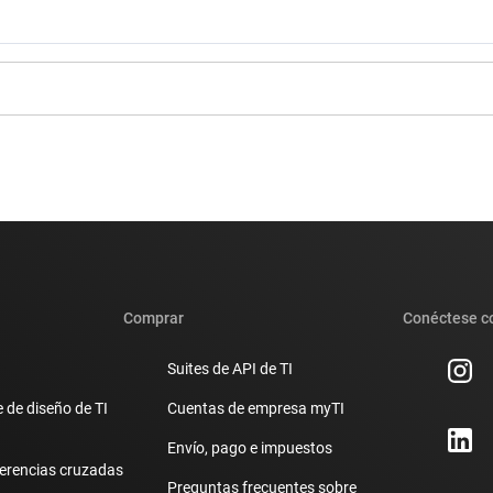
Comprar
Conéctese c
Suites de API de TI
 de diseño de TI
Cuentas de empresa myTI
Envío, pago e impuestos
erencias cruzadas
Preguntas frecuentes sobre