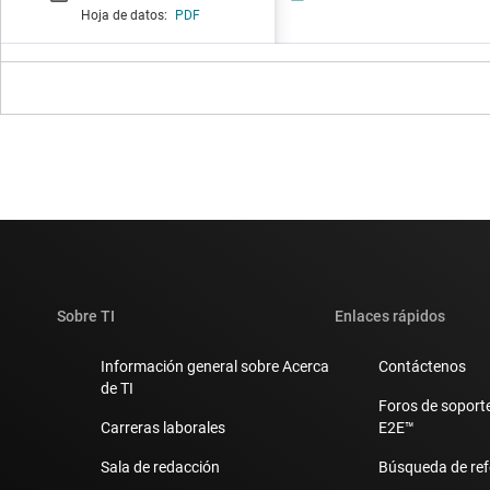
Hoja de datos:
PDF
Sobre TI
Enlaces rápidos
Información general sobre Acerca
Contáctenos
de TI
Foros de soporte
Carreras laborales
E2E™
Sala de redacción
Búsqueda de ref