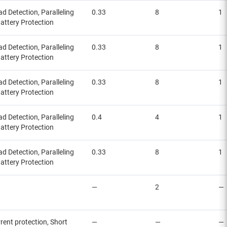
 Detection, Paralleling
0.33
8
1
attery Protection
 Detection, Paralleling
0.33
8
1
attery Protection
 Detection, Paralleling
0.33
8
1
attery Protection
 Detection, Paralleling
0.4
4
1
attery Protection
 Detection, Paralleling
0.33
8
1
attery Protection
—
2
—
rent protection, Short
—
—
—