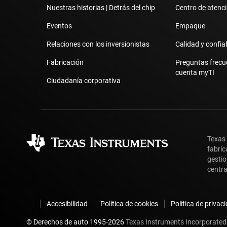
Nuestras historias | Detrás del chip
Centro de atenció
Eventos
Empaque
Relaciones con los inversionistas
Calidad y confia
Fabricación
Preguntas frecu
cuenta myTI
Ciudadanía corporativa
Texas
fabric
gestio
centra
Accesibilidad
Política de cookies
Política de privac
© Derechos de auto 1995-
2026
Texas Instruments Incorporated.