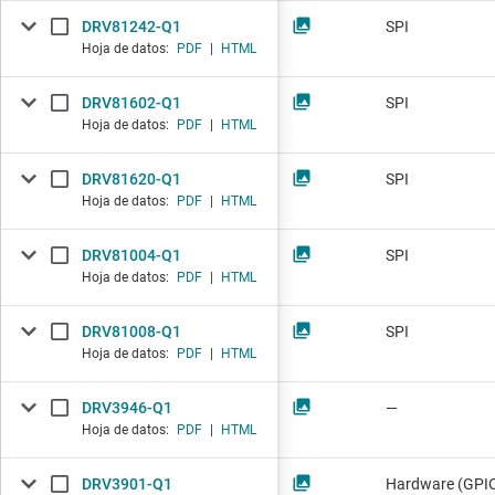
DRV81242-Q1
SPI
Hoja de datos:
PDF
|
HTML
DRV81602-Q1
SPI
Hoja de datos:
PDF
|
HTML
DRV81620-Q1
SPI
Hoja de datos:
PDF
|
HTML
DRV81004-Q1
SPI
Hoja de datos:
PDF
|
HTML
DRV81008-Q1
SPI
Hoja de datos:
PDF
|
HTML
DRV3946-Q1
—
Hoja de datos:
PDF
|
HTML
DRV3901-Q1
Hardware (GPIO