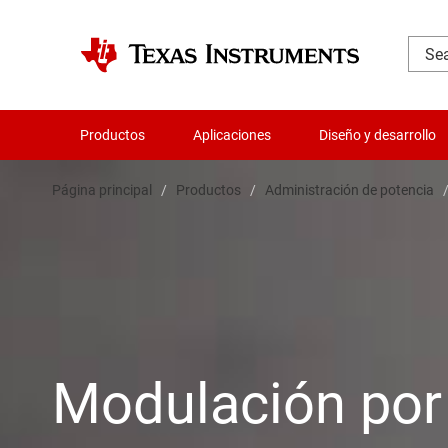
Productos
Aplicaciones
Diseño y desarrollo
Página principal
Productos
Administración de potencia
Modulación por