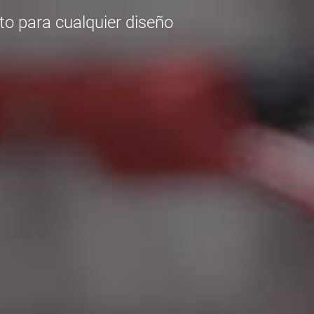
o para cualquier diseño