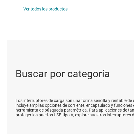
Productos D
Ver todos los productos
Interfaz
Aislamiento
Buscar por categoría
Los interruptores de carga son una forma sencilla y rentable de 
incluye amplias opciones de corriente, encapsulado y funciones de
herramienta de búsqueda paramétrica. Para aplicaciones de tama
proteger los puertos USB tipo A, explore nuestros interruptores 