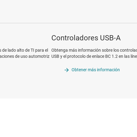
Controladores USB-A
e lado alto de TI para el
Obtenga más información sobre los controlad
icaciones de uso automotriz
USB y el protocolo de enlace BC 1.2 en las lín
Obtener más información