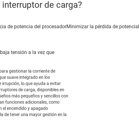
 interruptor de carga?
 baja tensión a la vez que
para gestionar la corriente de
nque suave integrado en los
 irrupción, lo que ayuda a evitar
rruptores de carga, disponibles en
iseños más pequeños y sencillos con
an funciones adicionales, como
n el encendido y apagado
la de tener una mayor gestión en la