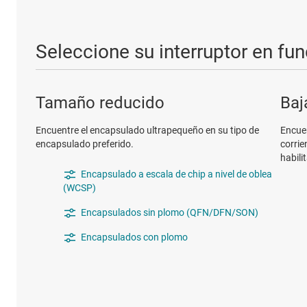
Seleccione su interruptor en fun
Tamaño reducido
Baj
Encuentre el encapsulado ultrapequeño en su tipo de
Encuen
encapsulado preferido.
corrie
habili
Encapsulado a escala de chip a nivel de oblea
(WCSP)
Encapsulados sin plomo (QFN/DFN/SON)
Encapsulados con plomo