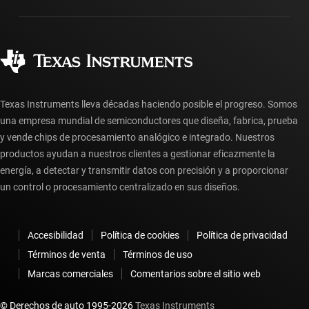
Fabricación
Preguntas frecuentes sobre pedidos
Calidad y confiabilidad
Ciudadanía corporativa
Distribuidores autorizados
Preguntas frecuentes sobre la cuenta myTI
Texas Instruments lleva décadas haciendo posible el progreso. Somos
una empresa mundial de semiconductores que diseña, fabrica, prueba
y vende chips de procesamiento analógico e integrado. Nuestros
productos ayudan a nuestros clientes a gestionar eficazmente la
energía, a detectar y transmitir datos con precisión y a proporcionar
un control o procesamiento centralizado en sus diseños.
Accesibilidad
Política de cookies
Política de privacidad
Términos de venta
Términos de uso
Marcas comerciales
Comentarios sobre el sitio web
© Derechos de auto 1995-
2026
Texas Instruments