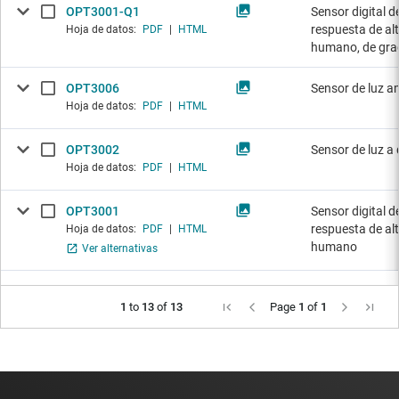
OPT3001-Q1
Sensor digital d
respuesta de alt
Hoja de datos:
PDF
|
HTML
humano, de gra
OPT3006
Sensor de luz am
Hoja de datos:
PDF
|
HTML
OPT3002
Sensor de luz a 
Hoja de datos:
PDF
|
HTML
OPT3001
Sensor digital d
respuesta de alt
Hoja de datos:
PDF
|
HTML
humano
Ver alternativas
1
to
13
of
13
Page
1
of
1