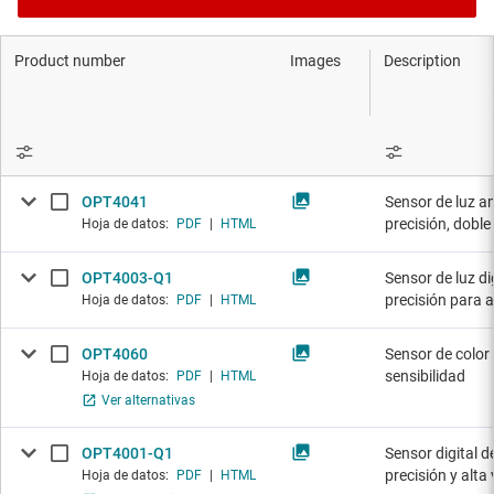
Product number
Images
Description
OPT4041
Sensor de luz am
precisión, doble
Hoja de datos:
PDF
|
HTML
OPT4003-Q1
Sensor de luz dig
precisión para
Hoja de datos:
PDF
|
HTML
OPT4060
Sensor de color
sensibilidad
Hoja de datos:
PDF
|
HTML
Ver alternativas
OPT4001-Q1
Sensor digital d
precisión y alt
Hoja de datos:
PDF
|
HTML