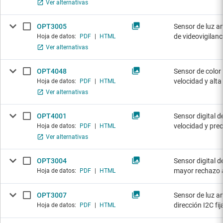
Ver alternativas
OPT3005
Sensor de luz a
de videovigilanc
Hoja de datos:
PDF
|
HTML
Ver alternativas
OPT4048
Sensor de color 
velocidad y alta
Hoja de datos:
PDF
|
HTML
Ver alternativas
OPT4001
Sensor digital d
velocidad y prec
Hoja de datos:
PDF
|
HTML
Ver alternativas
OPT3004
Sensor digital d
mayor rechazo a
Hoja de datos:
PDF
|
HTML
OPT3007
Sensor de luz a
dirección I2C fij
Hoja de datos:
PDF
|
HTML