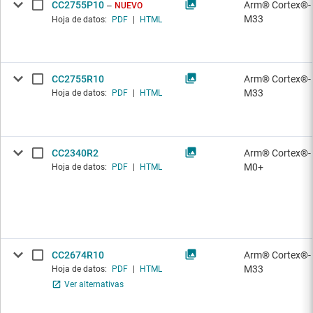
CC2755P10
Arm® Cortex®-
NUEVO
M33
Hoja de datos:
PDF
|
HTML
CC2755R10
Arm® Cortex®-
M33
Hoja de datos:
PDF
|
HTML
CC2340R2
Arm® Cortex®-
M0+
Hoja de datos:
PDF
|
HTML
CC2674R10
Arm® Cortex®-
M33
Hoja de datos:
PDF
|
HTML
Ver alternativas