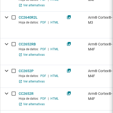
Ver alternativas
CC2640R2L
Arm® Cortex®-
M3
Hoja de datos:
PDF
|
HTML
CC2652RB
Arm® Cortex®-
M4F
Hoja de datos:
PDF
|
HTML
Ver alternativas
CC2652P
Arm® Cortex®-
M4F
Hoja de datos:
PDF
|
HTML
Ver alternativas
CC2652R
Arm® Cortex®-
M4F
Hoja de datos:
PDF
|
HTML
Ver alternativas