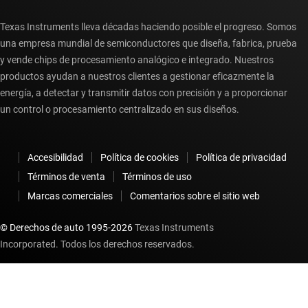
Texas Instruments lleva décadas haciendo posible el progreso. Somos
una empresa mundial de semiconductores que diseña, fabrica, prueba
y vende chips de procesamiento analógico e integrado. Nuestros
productos ayudan a nuestros clientes a gestionar eficazmente la
energía, a detectar y transmitir datos con precisión y a proporcionar
un control o procesamiento centralizado en sus diseños.
Accesibilidad
Política de cookies
Política de privacidad
Términos de venta
Términos de uso
Marcas comerciales
Comentarios sobre el sitio web
© Derechos de auto 1995-
2026
Texas Instruments
Incorporated. Todos los derechos reservados.