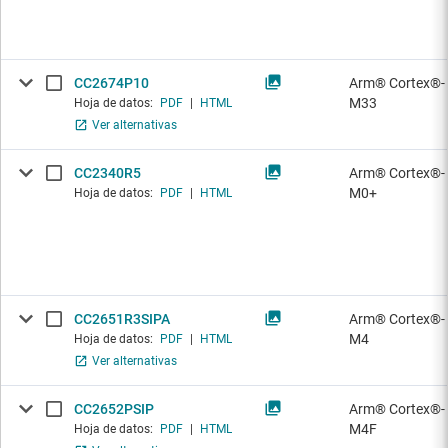
CC2674P10
Arm® Cortex®-
M33
Hoja de datos:
PDF
|
HTML
Ver alternativas
CC2340R5
Arm® Cortex®-
M0+
Hoja de datos:
PDF
|
HTML
CC2651R3SIPA
Arm® Cortex®-
M4
Hoja de datos:
PDF
|
HTML
Ver alternativas
CC2652PSIP
Arm® Cortex®-
M4F
Hoja de datos:
PDF
|
HTML