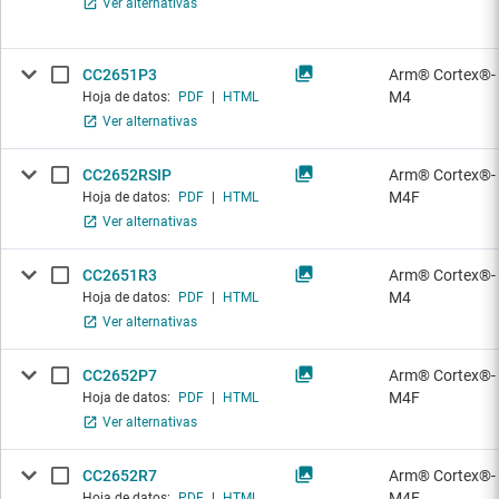
Ver alternativas
CC2651P3
Arm® Cortex®-
M4
Hoja de datos:
PDF
|
HTML
Ver alternativas
CC2652RSIP
Arm® Cortex®-
M4F
Hoja de datos:
PDF
|
HTML
Ver alternativas
CC2651R3
Arm® Cortex®-
M4
Hoja de datos:
PDF
|
HTML
Ver alternativas
CC2652P7
Arm® Cortex®-
M4F
Hoja de datos:
PDF
|
HTML
Ver alternativas
CC2652R7
Arm® Cortex®-
M4F
Hoja de datos:
PDF
|
HTML