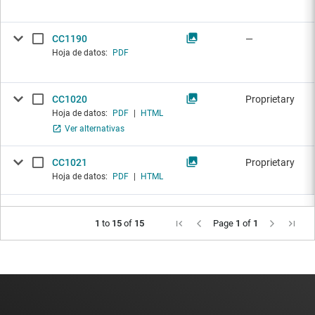
CC1190
—
Hoja de datos:
PDF
CC1020
Proprietary
Hoja de datos:
PDF
|
HTML
Ver alternativas
CC1021
Proprietary
Hoja de datos:
PDF
|
HTML
1
to
15
of
15
Page
1
of
1