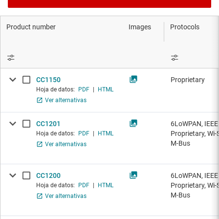
Product number
Images
Protocols
CC1150
Proprietary
Hoja de datos:
PDF
|
HTML
Ver alternativas
CC1201
6LoWPAN, IEEE 
Proprietary, Wi-
Hoja de datos:
PDF
|
HTML
M-Bus
Ver alternativas
CC1200
6LoWPAN, IEEE 
Proprietary, Wi-
Hoja de datos:
PDF
|
HTML
M-Bus
Ver alternativas