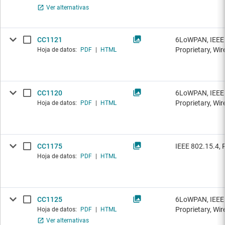
Ver alternativas
CC1121
6LoWPAN, IEEE 
Proprietary, Wi
Hoja de datos:
PDF
|
HTML
CC1120
6LoWPAN, IEEE 
Proprietary, Wi
Hoja de datos:
PDF
|
HTML
CC1175
IEEE 802.15.4, 
Hoja de datos:
PDF
|
HTML
CC1125
6LoWPAN, IEEE 
Proprietary, Wi
Hoja de datos:
PDF
|
HTML
Ver alternativas