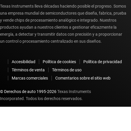
Texas Instruments lleva décadas haciendo posible el progreso. Somos
una empresa mundial de semiconductores que diseña, fabrica, prueba
y vende chips de procesamiento analógico e integrado. Nuestros
productos ayudan a nuestros clientes a gestionar eficazmente la
energía, a detectar y transmitir datos con precisión y a proporcionar
un control o procesamiento centralizado en sus diseños.
Accesibilidad
Política de cookies
Política de privacidad
Términos de venta
Términos de uso
Marcas comerciales
Comentarios sobre el sitio web
© Derechos de auto 1995-
2026
Texas Instruments
Incorporated. Todos los derechos reservados.