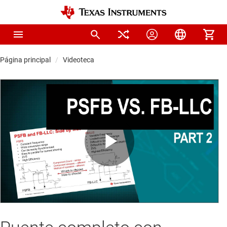
Página principal
Videoteca
Play
Video