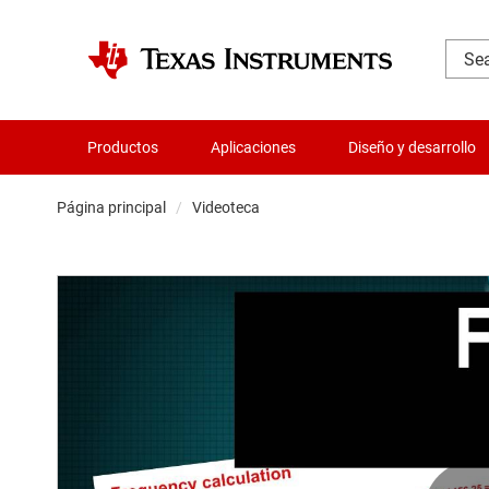
Productos
Aplicaciones
Diseño y desarrollo
Página principal
Videoteca