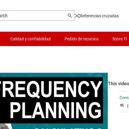
Referencias cruzadas
Calidad y confiabilidad
Pedido de recursos
Sobre TI
This video
Consi
(