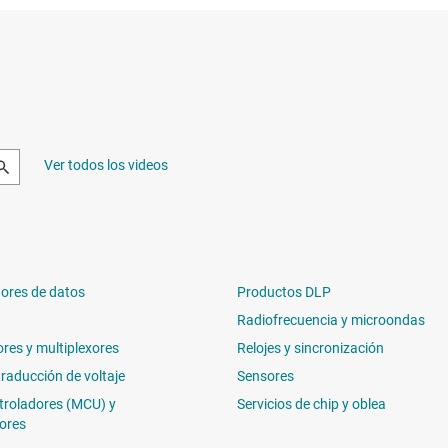
Ver todos los videos
ores de datos
Productos DLP
Radiofrecuencia y microondas
ores y multiplexores
Relojes y sincronización
traducción de voltaje
Sensores
troladores (MCU) y
Servicios de chip y oblea
ores