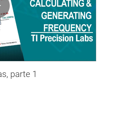
Play
Video
s, parte 1