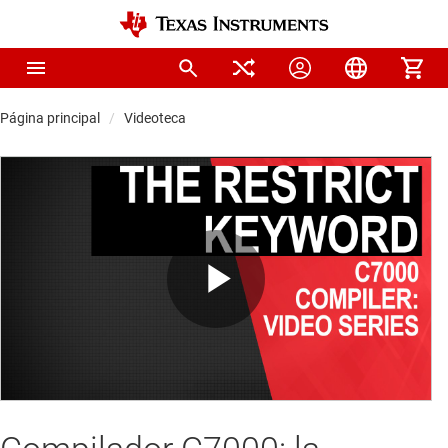
Página principal
Videoteca
Play
Video