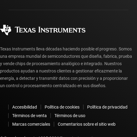
Empaque
Fabricación
Preguntas frecuentes sobre pedidos
Calidad y confiabilidad
Ciudadanía corporativa
Distribuidores autorizados
Preguntas frecuentes sobre la cuenta myTI
Texas Instruments lleva décadas haciendo posible el progreso. Somos
una empresa mundial de semiconductores que diseña, fabrica, prueba
y vende chips de procesamiento analógico e integrado. Nuestros
productos ayudan a nuestros clientes a gestionar eficazmente la
energía, a detectar y transmitir datos con precisión y a proporcionar
un control o procesamiento centralizado en sus diseños.
Accesibilidad
Política de cookies
Política de privacidad
Términos de venta
Términos de uso
Marcas comerciales
Comentarios sobre el sitio web