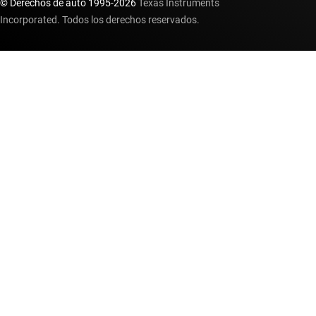
© Derechos de auto 1995-
2026
Texas Instruments
Incorporated. Todos los derechos reservados.