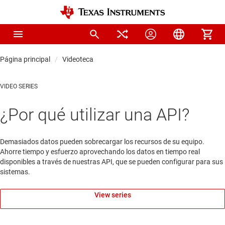
Página principal
Videoteca
VIDEO SERIES
¿Por qué utilizar una API?
Demasiados datos pueden sobrecargar los recursos de su equipo.
Ahorre tiempo y esfuerzo aprovechando los datos en tiempo real
disponibles a través de nuestras API, que se pueden configurar para sus
sistemas.
View series