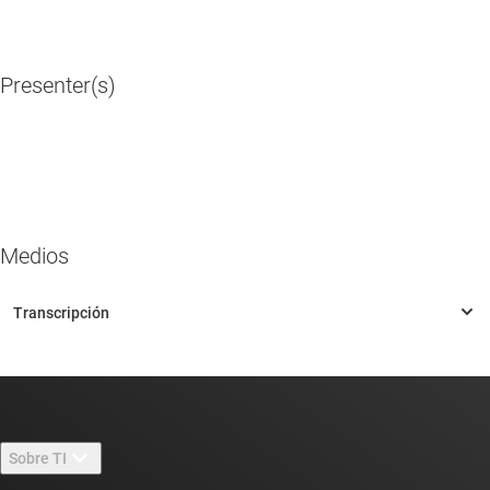
Presenter(s)
Medios
Sobre TI