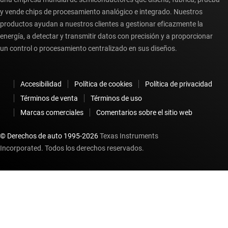
y vende chips de procesamiento analógico e integrado. Nuestros
productos ayudan a nuestros clientes a gestionar eficazmente la
energía, a detectar y transmitir datos con precisión y a proporcionar
un control o procesamiento centralizado en sus diseños.
Accesibilidad
Política de cookies
Política de privacidad
Términos de venta
Términos de uso
Marcas comerciales
Comentarios sobre el sitio web
© Derechos de auto 1995-
2026
Texas Instruments
Incorporated. Todos los derechos reservados.