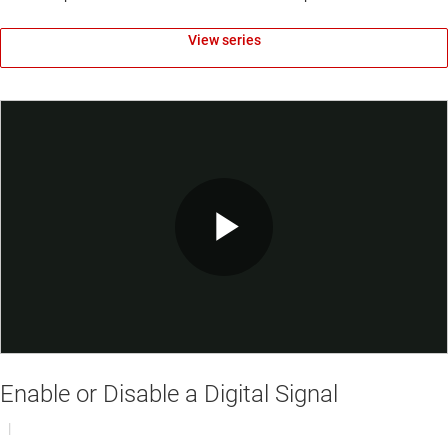
View series
Play
Video
Enable or Disable a Digital Signal
|