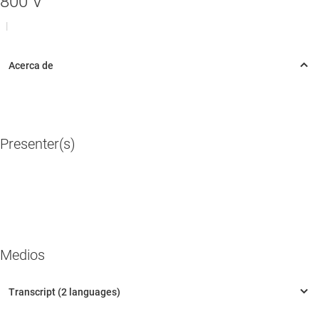
800 V
|
Presenter(s)
Medios