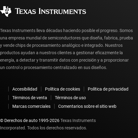
Ciudadanía corporativa
Distribuidores autorizados
Preguntas frecuentes sobre la cuenta myTI
Texas Instruments lleva décadas haciendo posible el progreso. Somos
una empresa mundial de semiconductores que diseña, fabrica, prueba
y vende chips de procesamiento analógico e integrado. Nuestros
productos ayudan a nuestros clientes a gestionar eficazmente la
energía, a detectar y transmitir datos con precisión y a proporcionar
un control o procesamiento centralizado en sus diseños.
Accesibilidad
Política de cookies
Política de privacidad
Términos de venta
Términos de uso
Marcas comerciales
Comentarios sobre el sitio web
© Derechos de auto 1995-
2026
Texas Instruments
Incorporated. Todos los derechos reservados.