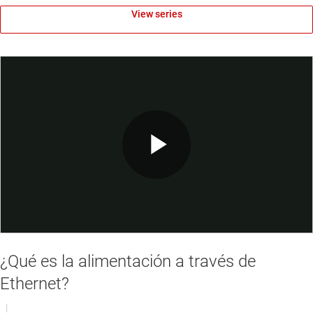
View series
Play
Video
¿Qué es la alimentación a través de
Ethernet?
|