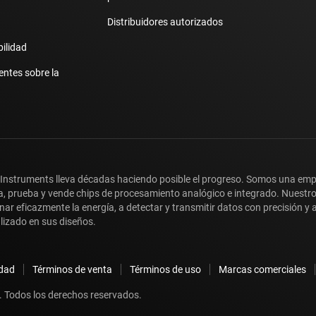
Distribuidores autorizados
bilidad
entes sobre la
 Instruments lleva décadas haciendo posible el progreso. Somos una em
a, prueba y vende chips de procesamiento analógico e integrado. Nuestr
nar eficazmente la energía, a detectar y transmitir datos con precisión 
lizado en sus diseños.
idad
Términos de venta
Términos de uso
Marcas comerciales
 Todos los derechos reservados.