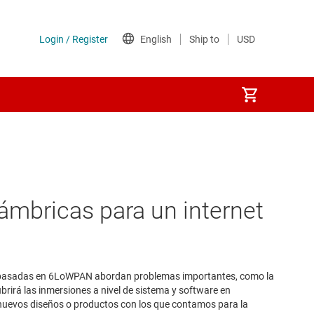
ámbricas para un internet
edes basadas en 6LoWPAN abordan problemas importantes, como la
ubrirá las inmersiones a nivel de sistema y software en
nuevos diseños o productos con los que contamos para la