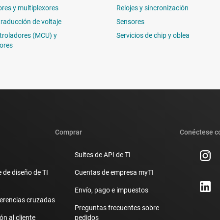
ores y multiplexores
Relojes y sincronización
traducción de voltaje
Sensores
troladores (MCU) y
Servicios de chip y oblea
ores
Comprar
Conéctese c
Suites de API de TI
 de diseño de TI
Cuentas de empresa myTI
Envío, pago e impuestos
erencias cruzadas
Preguntas frecuentes sobre
n al cliente
pedidos