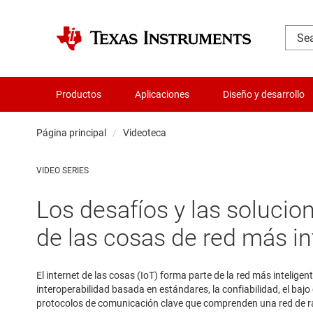
Productos
Aplicaciones
Diseño y desarrollo
Página principal
Videoteca
VIDEO SERIES
Los desafíos y las solucio
de las cosas de red más in
El internet de las cosas (IoT) forma parte de la red más intel
interoperabilidad basada en estándares, la confiabilidad, el bajo
protocolos de comunicación clave que comprenden una red de r