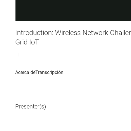
Introduction: Wireless Network Challe
Grid IoT
|
Presenter(s)