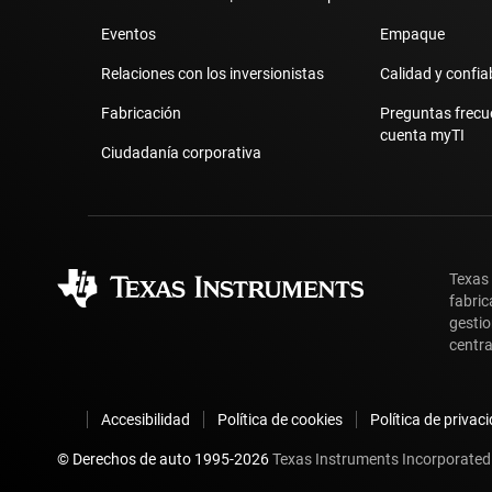
Eventos
Empaque
Relaciones con los inversionistas
Calidad y confia
Fabricación
Preguntas frecu
cuenta myTI
Ciudadanía corporativa
Texas
fabric
gestio
centra
Accesibilidad
Política de cookies
Política de privac
© Derechos de auto 1995-
2026
Texas Instruments Incorporated.