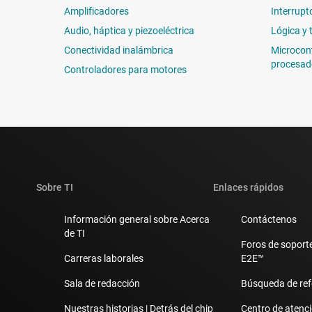
Amplificadores
Interrupt
Audio, háptica y piezoeléctrica
Lógica y 
Conectividad inalámbrica
Microcon
procesad
Controladores para motores
Sobre TI
Enlaces rápidos
Información general sobre Acerca
Contáctenos
de TI
Foros de soporte
Carreras laborales
E2E™
Sala de redacción
Búsqueda de ref
Nuestras historias | Detrás del chip
Centro de atenció