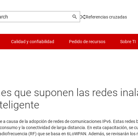
Referencias cruzadas
Calidad y confiabilidad
Pedido de recursos
Sobre TI
nes que suponen las redes inal
teligente
igente a causa de la adopción de redes de comunicaciones IPv6. Estas r
 consumo y la conectividad de larga distancia. En esta capacitación, se c
adiofrecuencia (RF) que se basa en 6LoWPAN. Además, se revisarán los 