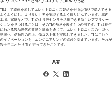
より良い世界を築き上げるための熱意
TIは、半導体を通じてエレクトロニクス製品を手頃な価格で購入できる
ようようにし、より良い世界を実現するよう取り組んでいます。車内、
工場、家庭などで、TI のミリ波センサを活用できる新しいアプリケー
ションを見つけることは、そのTIの熱意を表す 1 つの例です。TI は長年
にわたる製品世代の改良と革新を通じて、エレクトロニクスの小型化、
効率化、信頼性の向上、低コスト化を実現してきました。TI はこれら
のイノベーションを、エンジニアリングの進歩と捉えています。それが
数十年にわたり TI が行ってきたことです。
共有