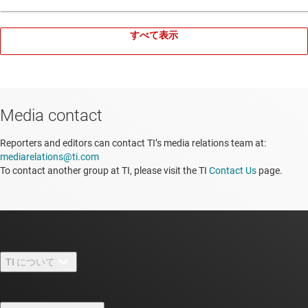
すべて表示
Media contact
Reporters and editors can contact TI’s media relations team at:
mediarelations@ti.com
To contact another group at TI, please visit the TI
Contact Us
page.
TI について
TI の概要