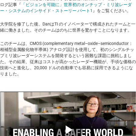
ログ記事『
「ビジョンを可能に」世界初のオンチップ・ミリ波レーダ
ー・システムのインサイド・ストーリー パート1
』をご覧ください。
大学院を修了した後、DanはTI のイノベーターで構成されたチームと一
緒に働きました。そのチームはのちに世界を驚かすことになります。
このチームは、CMOS (complementary metal–oxide–semiconductor：
相補型金属酸化物半導体) アナログ設計を使用して、初のシングルチッ
プミリ波レーダーシステムを開発するという困難な課題に挑戦しまし
た。その結果、従来はコストが高かったレーダー機能が、手頃な価格の
技術へと進化し、20,000 ドルの自動車でも容易に採用できるようにな
りました。