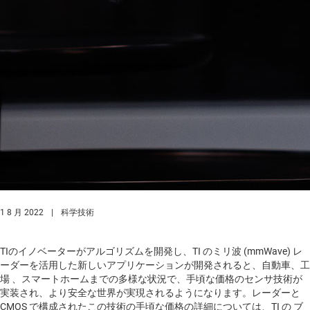
1 8 月 2022
|
科学技術
TIのイノベーターがアルゴリズムを開発し、TI のミリ波 (mmWave) レ
ーダーを活用した新しいアプリケーションが開発されると、自動車、工
場 、スマートホームまでの多様な状況で、手頃な価格のセンサ技術が
実装され、より安全な世界が実現されるようになります。レーダーと
CMOS で構成されたこの技術の手頃な価格の詳細については、TI の ブ