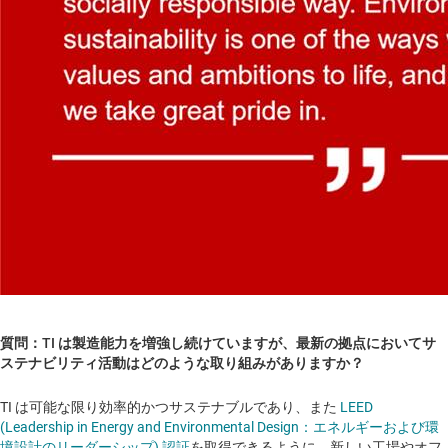
質問：TI は製造能力を増強し続けていますが、最新の拠点においてサ
ステナビリティ活動はどのような取り組みがありますか？
TI は可能な限り効率的かつサステナブルであり、また
LEED
(Leadership in Energy and Environmental Design：エネルギーおよび環
境設計のリーダーシップ) 認証
を取得できるように、新しい工場やオフ