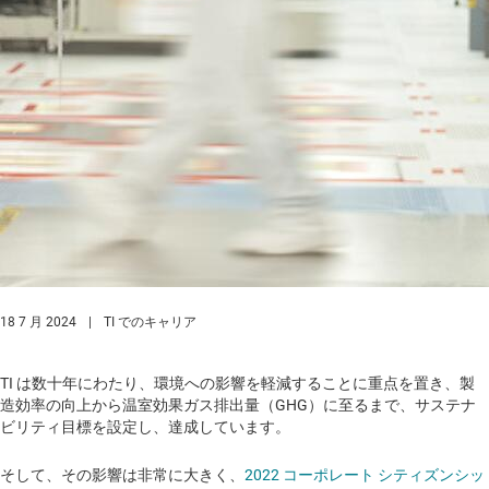
18 7 月 2024
|
TI でのキャリア
TI は数十年にわたり、環境への影響を軽減することに重点を置き、製
造効率の向上から温室効果ガス排出量（GHG）に至るまで、サステナ
ビリティ目標を設定し、達成しています。
そして、その影響は非常に大きく、
2022 コーポレート シティズンシッ