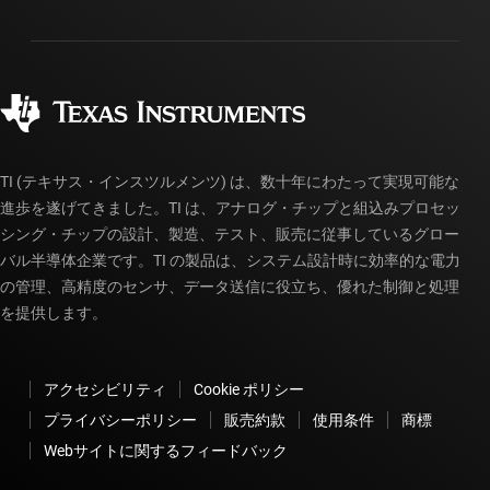
パッケージ
製造
ご注文に関する FAQ
品質と信頼性
コーポレート・シティズンシップ
販売特約店
myTI アカウントの FAQ
TI (テキサス・インスツルメンツ) は、数十年にわたって実現可能な
進歩を遂げてきました。TI は、アナログ・チップと組込みプロセッ
シング・チップの設計、製造、テスト、販売に従事しているグロー
バル半導体企業です。TI の製品は、システム設計時に効率的な電力
の管理、高精度のセンサ、データ送信に役立ち、優れた制御と処理
を提供します。
アクセシビリティ
Cookie ポリシー
プライバシーポリシー
販売約款
使用条件
商標
Webサイトに関するフィードバック