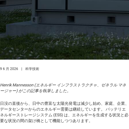
9 6 月 2026
|
科学技術
Henrik Mannesson (エネルギー インフラストラクチャ、ゼネラル マネ
ージャー) がこの記事を執筆しました。
日没の直後から、日中の豊富な太陽光発電は減少し始め、家庭、企業、
データセンターからのエネルギー需要は継続しています。 バッテリエ
ネルギーストレージシステム (ESS) は、エネルギーを生成する状況と必
要な状況の間の架け橋として機能しつつあります。