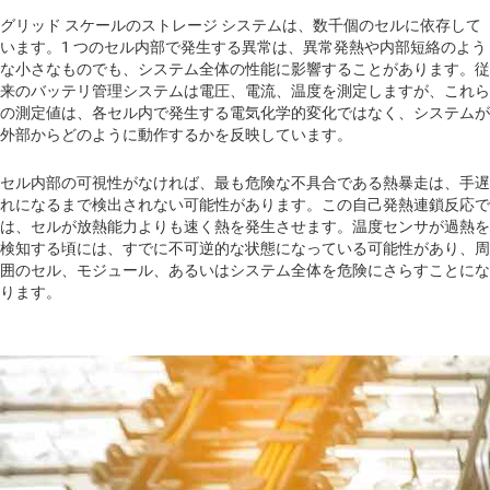
グリッド スケールのストレージ システムは、数千個のセルに依存して
います。1 つのセル内部で発生する異常は、異常発熱や内部短絡のよう
な小さなものでも、システム全体の性能に影響することがあります。従
来のバッテリ管理システムは電圧、電流、温度を測定しますが、これら
の測定値は、各セル内で発生する電気化学的変化ではなく、システムが
外部からどのように動作するかを反映しています。
セル内部の可視性がなければ、最も危険な不具合である熱暴走は、手遅
れになるまで検出されない可能性があります。この自己発熱連鎖反応で
は、セルが放熱能力よりも速く熱を発生させます。温度センサが過熱を
検知する頃には、すでに不可逆的な状態になっている可能性があり、周
囲のセル、モジュール、あるいはシステム全体を危険にさらすことにな
ります。