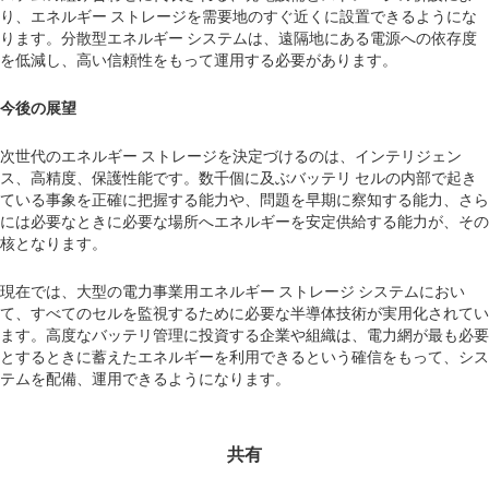
り、エネルギー ストレージを需要地のすぐ近くに設置できるようにな
ります。分散型エネルギー システムは、遠隔地にある電源への依存度
を低減し、高い信頼性をもって運用する必要があります。
今後の展望
次世代のエネルギー ストレージを決定づけるのは、インテリジェン
ス、高精度、保護性能です。数千個に及ぶバッテリ セルの内部で起き
ている事象を正確に把握する能力や、問題を早期に察知する能力、さら
には必要なときに必要な場所へエネルギーを安定供給する能力が、その
核となります。
現在では、大型の電力事業用エネルギー ストレージ システムにおい
て、すべてのセルを監視するために必要な半導体技術が実用化されてい
ます。高度なバッテリ管理に投資する企業や組織は、電力網が最も必要
とするときに蓄えたエネルギーを利用できるという確信をもって、シス
テムを配備、運用できるようになります。
共有