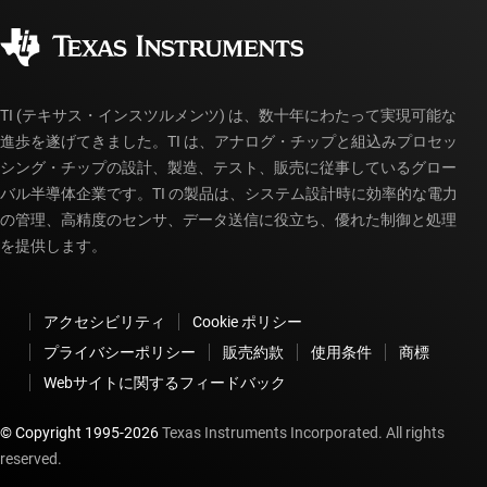
コーポレート・シティズンシップ
販売特約店
myTI アカウントの FAQ
TI (テキサス・インスツルメンツ) は、数十年にわたって実現可能な
進歩を遂げてきました。TI は、アナログ・チップと組込みプロセッ
シング・チップの設計、製造、テスト、販売に従事しているグロー
バル半導体企業です。TI の製品は、システム設計時に効率的な電力
の管理、高精度のセンサ、データ送信に役立ち、優れた制御と処理
を提供します。
アクセシビリティ
Cookie ポリシー
プライバシーポリシー
販売約款
使用条件
商標
Webサイトに関するフィードバック
© Copyright 1995-
2026
Texas Instruments Incorporated. All rights
reserved.