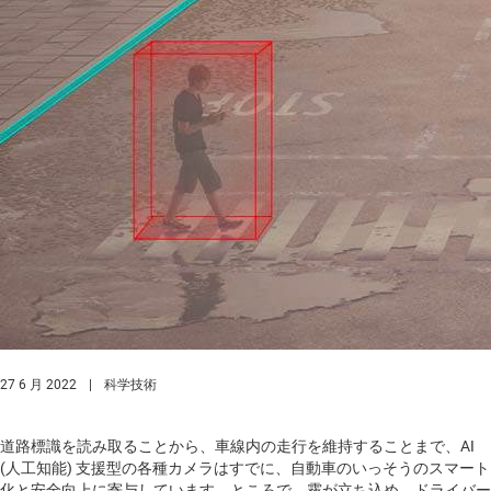
27 6 月 2022
|
科学技術
道路標識を読み取ることから、車線内の走行を維持することまで、AI
(人工知能) 支援型の各種カメラはすでに、自動車のいっそうのスマート
化と安全向上に寄与しています。ところで、霧が立ち込め、ドライバー