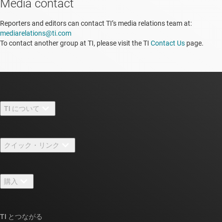
Media contact
Reporters and editors can contact TI’s media relations team at:
mediarelations@ti.com
To contact another group at TI, please visit the TI
Contact Us
page.
TI について
TI の概要
クイック・リンク
採用情報
お問い合わせ
ニュース
購入
TI E2E™ 設計サポート・フォーラム
ストーリー | チップ開発の舞台裏
TI API スイート
クロスリファレンス検索
TI とつながる
イベント