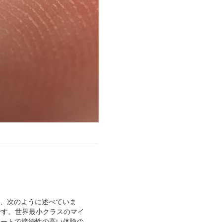
l は、次のように述べていま
です。世界最小クラスのマイ
マートで接続性の高い体験の