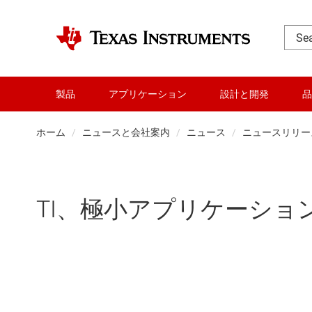
製品
アプリケーション
設計と開発
品
ホーム
ニュースと会社案内
ニュース
ニュースリリー
TI、極小アプリケーシ