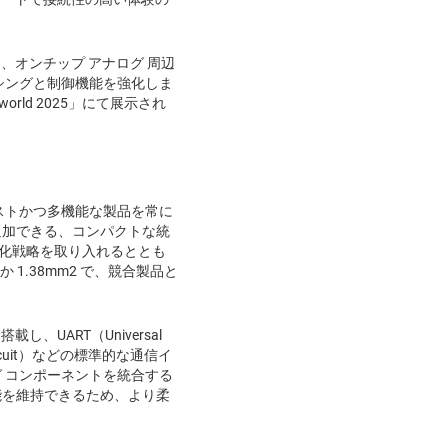
え、オンチップ アナログ 周辺
シングと制御機能を強化しま
orld 2025」にて展示され
ストかつ多機能な製品を常に
追加できる、コンパクトな統
最適化戦略を取り入れるととも
 1.38mm2 で、競合製品と
、UART（Universal
rated Circuit）などの標準的な通信イ
 コンポーネントを統合する
能を維持できるため、より柔