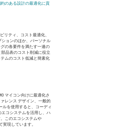
制約のある設計の最適化に貢
ラビリティ、コスト最適化、
プションのほか、パーソナル
ングの各要件を満たす一連の
小と部品表のコスト削減に役立
ステムのコスト低減と簡素化
M0 マイコン向けに最適化さ
ァレンス デザイン、一般的
ールを使用すると、コーディ
のエコシステムを活用し、ハ
す。このエコシステムや
って実現しています。