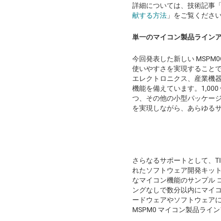
詳細については、技術記事
献する方法
」をご覧くださ
単一のマイコン製品ライン
今回発表した新しい MSPM0C1
使いやすさを実現することで
エレクトロニクス、産業機
機能を備えています。1,00
つ、その他の小型パッケー
を実現しながら、あらゆる
さらなるサポートとして、T
れたソフトウェア開発キット
なマイコン機能のサンプル 
ングなしで数分以内にマイコ
ードウェアやソフトウェア
MSPM0 マイコン製品ラ