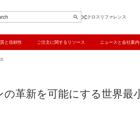
クロスリファレンス
質と信頼性
ご注文に関するリソース
ニュースと会社案内
ス
ョンの革新を可能にする世界最