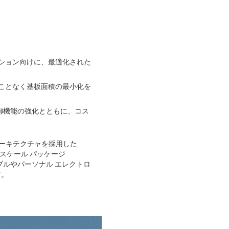
ーション向けに、最適化された
うことなく基板面積の最小化を
制御機能の強化とともに、コス
 アーキテクチャを採用した
 スケール パッケージ
ルやパーソナル エレクトロ
す。