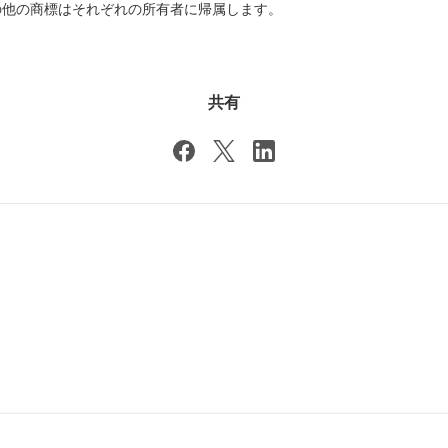
の他の商標はそれぞれの所有者に帰属します。
共有