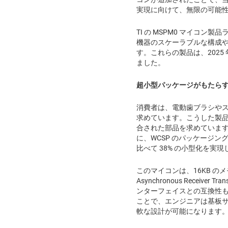
実現に向けて、無限の可能
TI の MSPM0 マイコ
機器のスケーラブルな構成や
す。これらの製品は、2025 年 
ました。
超小型パッケージがもたら
消費者は、電動歯ブラシやス
求めています。こうした製
合された部品を求めています。
に、WCSP のパッケージング
比べて 38% の小型化を実
このマイコンは、16KB のメモ
Asynchronous Receiver Tr
ンターフェイスとの互換性も
ことで、エンジニアは基板
軟な設計が可能になります