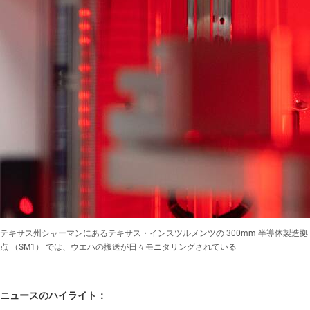
テキサス州シャーマンにあるテキサス・インスツルメンツの 300mm 半導体製造拠
点 （SM1） では、ウエハの搬送が日々モニタリングされている
ニュースのハイライト：