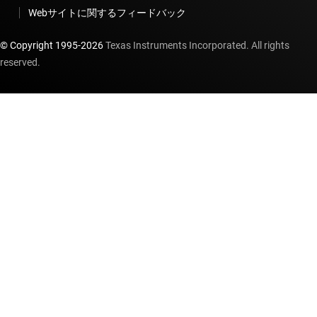
Webサイトに関するフィードバック
© Copyright 1995-
2026
Texas Instruments Incorporated. All rights
reserved.