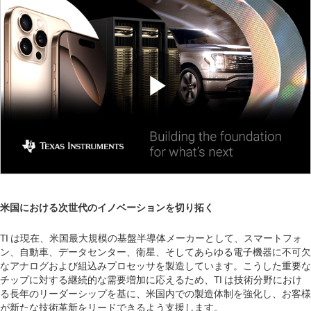
Play
Video
米国における次世代のイノベーションを切り拓く
TI は現在、米国最大規模の基盤半導体メーカーとして、スマートフォ
ン、自動車、データセンター、衛星、そしてあらゆる電子機器に不可欠
なアナログおよび組込みプロセッサを製造しています。こうした重要な
チップに対する継続的な需要増加に応えるため、TI は技術分野におけ
る長年のリーダーシップを基に、米国内での製造体制を強化し、お客様
が新たな技術革新をリードできるよう支援します。