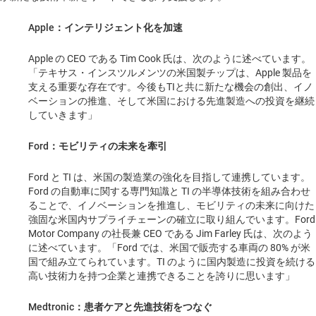
Apple：インテリジェント化を加速
Apple の CEO である Tim Cook 氏は、次のように述べています。
「テキサス・インスツルメンツの米国製チップは、Apple 製品を
支える重要な存在です。今後もTIと共に新たな機会の創出、イノ
ベーションの推進、そして米国における先進製造への投資を継続
していきます」
Ford：モビリティの未来を牽引
Ford と TI は、米国の製造業の強化を目指して連携しています。
Ford の自動車に関する専門知識と TI の半導体技術を組み合わせ
ることで、イノベーションを推進し、モビリティの未来に向けた
強固な米国内サプライチェーンの確立に取り組んでいます。Ford
Motor Company の社長兼 CEO である Jim Farley 氏は、次のよう
に述べています。「Ford では、米国で販売する車両の 80% が米
国で組み立てられています。TI のように国内製造に投資を続ける
高い技術力を持つ企業と連携できることを誇りに思います」
Medtronic：患者ケアと先進技術をつなぐ