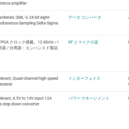
erence amplifier
ardened, QML-V, 24-bit eight-
データ コンバータ
ultaneous-Sampling Delta-Sigma
 FPGA クロック搭載、12.8GHz バ
RF とマイクロ波
逓倍器 / 分周器：エンハンスド製品
olerant, Quad-channel high-speed
インターフェイス
receiver
lerant, 4.5V to 14V input 12A
パワー マネージメント
s step-down converter