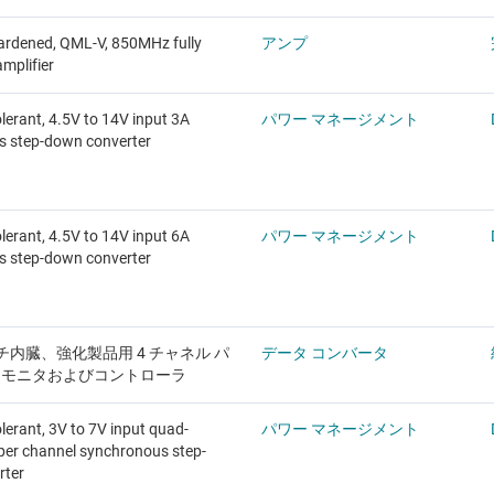
ardened, QML-V, 850MHz fully
アンプ
amplifier
lerant, 4.5V to 14V input 3A
パワー マネージメント
s step-down converter
lerant, 4.5V to 14V input 6A
パワー マネージメント
s step-down converter
内臓、強化製品用 4 チャネル パ
データ コンバータ
プ モニタおよびコントローラ
lerant, 3V to 7V input quad-
パワー マネージメント
per channel synchronous step-
rter