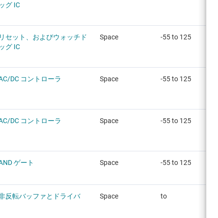
ッグ IC
リセット、およびウォッチド
Space
-55 to 125
ッグ IC
AC/DC コントローラ
Space
-55 to 125
AC/DC コントローラ
Space
-55 to 125
AND ゲート
Space
-55 to 125
非反転バッファとドライバ
Space
to