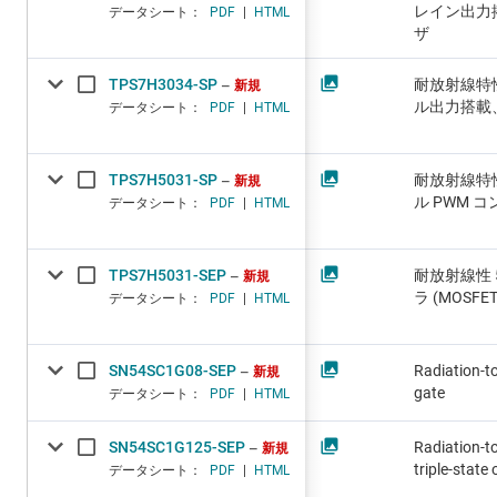
レイン出力
データシート：
PDF
|
HTML
ザ
TPS7H3034-SP
耐放射線特
新規
ル出力搭載
データシート：
PDF
|
HTML
TPS7H5031-SP
耐放射線特性
新規
ル PWM コ
データシート：
PDF
|
HTML
TPS7H5031-SEP
耐放射線性 
新規
ラ (MOSFE
データシート：
PDF
|
HTML
SN54SC1G08-SEP
Radiation-t
新規
gate
データシート：
PDF
|
HTML
SN54SC1G125-SEP
Radiation-to
新規
triple-state
データシート：
PDF
|
HTML