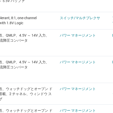
～ 5.5V バッファ
lerant, 8:1, one-channel
スイッチ/マルチプレクサ
with 1.8V Logic
QMLP、4.5V ～ 14V 入力、
パワー マネージメント
整流降圧コンバータ
QMLP、4.5V ～ 14V 入力、
パワー マネージメント
整流降圧コンバータ
性、ウォッチドッグとオープン ド
パワー マネージメント
搭載、2 チャネル、ウィンドウ ス
ザ
性、ウォッチドッグとオープン ド
パワー マネージメント