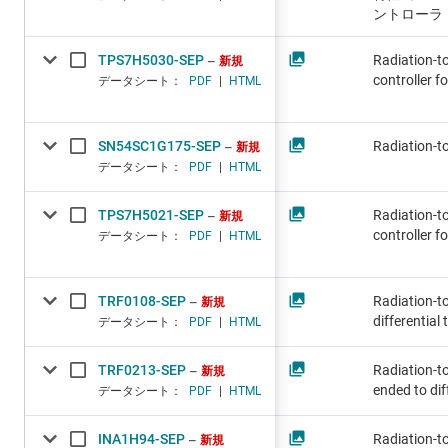
ントローラ
TPS7H5030-SEP
Radiation-t
新規
controller 
データシート：
PDF
|
HTML
SN54SC1G175-SEP
Radiation-tol
新規
データシート：
PDF
|
HTML
TPS7H5021-SEP
Radiation-t
新規
controller 
データシート：
PDF
|
HTML
TRF0108-SEP
Radiation-t
新規
differential
データシート：
PDF
|
HTML
TRF0213-SEP
Radiation-to
新規
ended to dif
データシート：
PDF
|
HTML
INA1H94-SEP
Radiation-t
新規