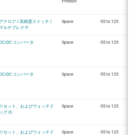
Product
アナログ / 高精度スイッチ /
Space
-55 to 125
マルチプレクサ
DC/DC コンバータ
Space
-55 to 125
DC/DC コンバータ
Space
-55 to 125
リセット、およびウォッチド
Space
-55 to 125
ッグ IC
リセット、およびウォッチド
Space
-55 to 125