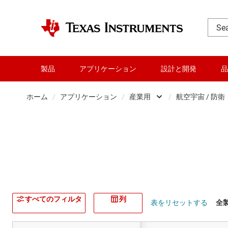
製品
アプリケーション
設計と開発
品
ホーム
/
アプリケーション
/
産業用
/
航空宇宙 / 防衛
車載
航空宇宙
通信機器
家電製
データ センター
ビル・
産業用
エネル
すべてのフィルタ
列
表をリセットする
全製
パーソナル・エレク
産業用