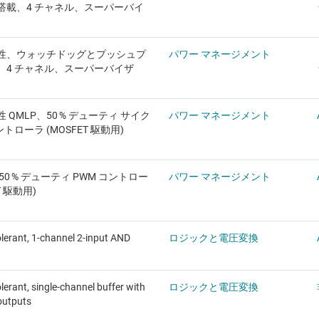
搭載、4 チャネル、スーパーバイ
性、ウォッチドッグとプッシュプ
パワー マネージメント
、4 チャネル、スーパーバイザ
 QMLP、50 % デューティ サイク
パワー マネージメント
ントローラ (MOSFET 駆動用)
50 % デューティ PWM コントロー
パワー マネージメント
T 駆動用)
olerant, 1-channel 2-input AND
ロジックと電圧変換
lerant, single-channel buffer with
ロジックと電圧変換
 outputs