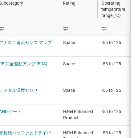
Subcategory
Rating
Operating
temperature
range (°C)
アナログ電流センス アンプ
Space
-55 to 125
RF 完全差動アンプ (FDA)
Space
-55 to 125
デジタル温度センサ
Space
-55 to 125
AND ゲート
HiRel Enhanced
-55 to 125
Product
非反転バッファとドライバ
HiRel Enhanced
-55 to 125