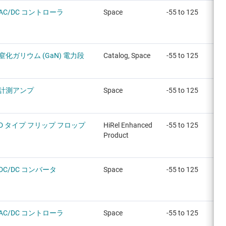
AC/DC コントローラ
Space
-55 to 125
窒化ガリウム (GaN) 電力段
Catalog, Space
-55 to 125
計測アンプ
Space
-55 to 125
D タイプ フリップ フロップ
HiRel Enhanced
-55 to 125
Product
DC/DC コンバータ
Space
-55 to 125
AC/DC コントローラ
Space
-55 to 125