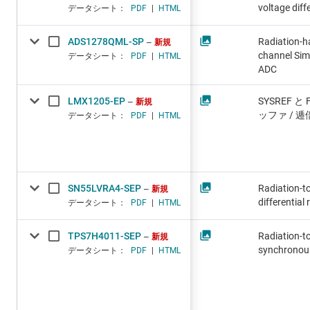
voltage diff
データシート：
PDF
|
HTML
ADS1278QML-SP
Radiation-h
新規
channel Sim
データシート：
PDF
|
HTML
ADC
LMX1205-EP
SYSREF と
新規
ッファ / 
データシート：
PDF
|
HTML
SN55LVRA4-SEP
Radiation-t
新規
differential 
データシート：
PDF
|
HTML
TPS7H4011-SEP
Radiation-to
新規
synchronou
データシート：
PDF
|
HTML