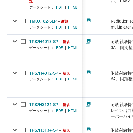
ル、1.65V 
規
データシート：
PDF
|
HTML
TMUX182-SEP
Radiation-to
新規
multiplexer 
データシート：
PDF
|
HTML
TPS7H4013-SP
耐放射線特性、
新規
3A、同期
データシート：
PDF
|
HTML
TPS7H4012-SP
耐放射線特性、
新規
6A、同期
データシート：
PDF
|
HTML
TPS7H3124-SP
耐放射線特
新規
レイン出力
データシート：
PDF
|
HTML
ーパーバイ
TPS7H3134-SP
耐放射線特
新規