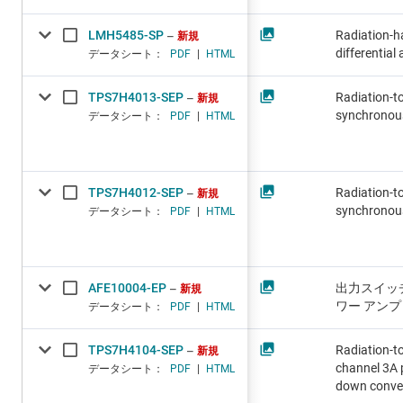
LMH5485-SP
Radiation-h
新規
differential 
データシート：
PDF
|
HTML
TPS7H4013-SEP
Radiation-to
新規
synchronou
データシート：
PDF
|
HTML
TPS7H4012-SEP
Radiation-to
新規
synchronou
データシート：
PDF
|
HTML
AFE10004-EP
出力スイッチ
新規
ワー アン
データシート：
PDF
|
HTML
TPS7H4104-SEP
Radiation-to
新規
channel 3A 
データシート：
PDF
|
HTML
down conve