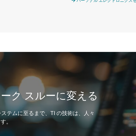
パーソナル エレクトロニクス
ーク スルーに変える
システムに至るまで、TI の技術は、人々
ます。