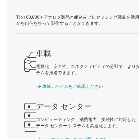
TI の 80,000 + アナログ製品と組込みプロセッシング
かを自信を持って製作することができます。
車載
電動化、安全性、コネクティビティの分野で、より
テムを推進できます。
車載デバイスをご確認ください
データ センター
コンピューティング、消費電力、接続性に対応した
データ センター システムを高速化します。