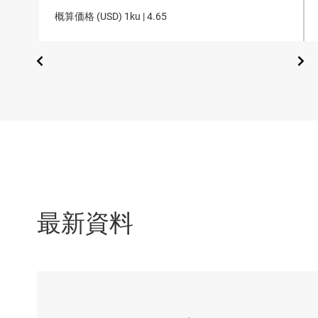
概算価格 (
USD
)
1ku |
4.65
最新資料