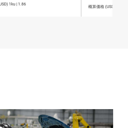
USD
)
1ku |
1.86
概算価格 (
USD
)
1ku |
0