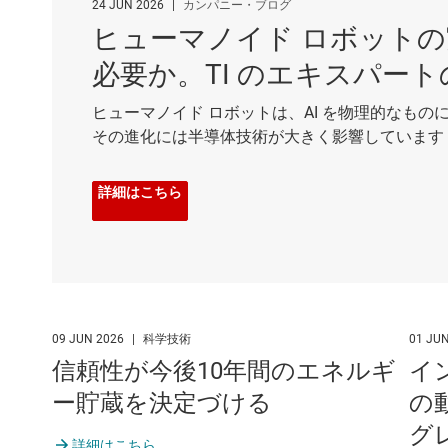
24 JUN 2026
|
カンパニー・ブログ
ヒューマノイド ロボット
必要か。TI のエキスパー
ヒューマノイド ロボットは、AI を物理的なもの
その進化には半導体技術が大きく影響しています
詳細はこちら
09 JUN 2026
|
科学技術
01 JU
信頼性が今後10年間のエネルギ
イ
ー貯蔵を決定づける
の
グ
詳細はこちら