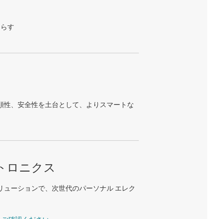
たらす
頼性、安全性を土台として、よりスマートな
トロニクス
リューションで、次世代のパーソナル エレク