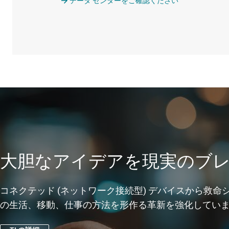
データ センターをご確認ください
大胆なアイデアを現実のブレ
コネクテッド (ネットワーク接続型) デバイスから救命
の生活、移動、仕事の方法を形作る革新を強化してい