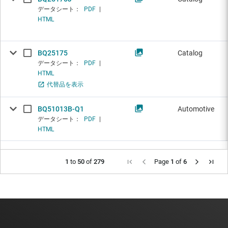
データシート：
PDF
|
HTML
BQ25175
Catalog
データシート：
PDF
|
HTML
代替品を表示
BQ51013B-Q1
Automotive
データシート：
PDF
|
HTML
1
to
50
of
279
Page
1
of
6