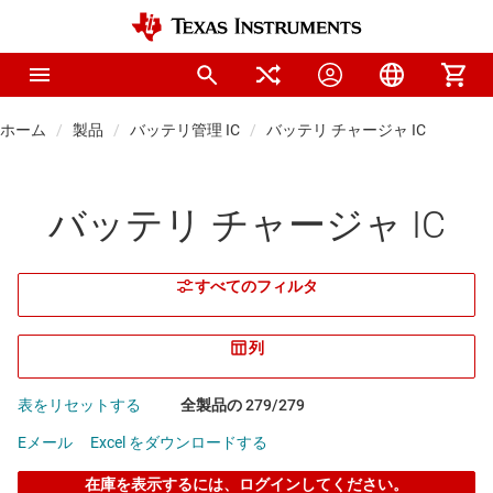
ホーム
製品
バッテリ管理 IC
バッテリ チャージャ IC
バッテリ チャージャ IC
すべてのフィルタ
列
表をリセットする
全製品の 279/279
Eメール
Excel をダウンロードする
在庫を表示するには、ログインしてください。