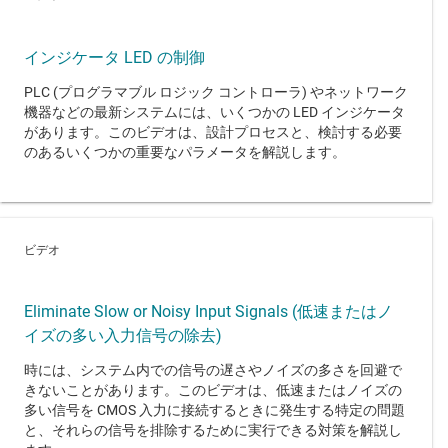
インジケータ LED の制御
PLC (プログラマブル ロジック コントローラ) やネットワーク
機器などの最新システムには、いくつかの LED インジケータ
があります。このビデオは、設計プロセスと、検討する必要
のあるいくつかの重要なパラメータを解説します。
ビデオ
Eliminate Slow or Noisy Input Signals (低速またはノ
イズの多い入力信号の除去)
時には、システム内での信号の遅さやノイズの多さを回避で
きないことがあります。このビデオは、低速またはノイズの
多い信号を CMOS 入力に接続するときに発生する特定の問題
と、それらの信号を排除するために実行できる対策を解説し