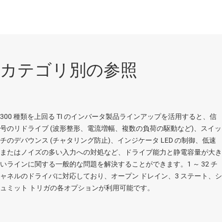
カテゴリ別の参照
300 種類を上回る TI のインバータ製品ラインアップを活用すると、信
号のリドライブ (波形整形、電流増幅、複数の負荷の駆動など)、スイッ
チのデバウンス (チャタリング防止)、インジケータ LED の制御、低速
またはノイズの多い入力への対処など、ドライブ能力と静電容量が大き
いラインに関する一般的な問題を解決することができます。1 ～ 32 チ
ャネルのドライバに対応しており、オープン ドレイン、3 ステート、シ
ュミット トリガの各オプションが利用可能です。