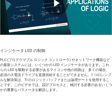
Play
Video
インジケータ LED の制御
PLC (プログラマブル ロジック コントローラ) やネットワーク機器など
の最新システムには、いくつかの LED インジケータがあります。これ
らの LED を駆動する必要があるマイコンや他の回路は、多くの場合、
必須の大電流ドライブを直接供給することができません。1 つのシンプ
ルな解決策は、TI のロジック バッファまたは論理ゲートを使用するこ
とです。このビデオでは、設計プロセスと、検討する必要のあるいくつ
かの重要なパラメータを解説します。