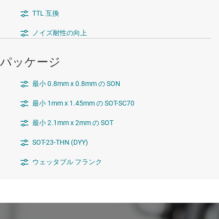
TTL 互換
ノイズ耐性の向上
パッケージ
最小 0.8mm x 0.8mm の SON
最小 1mm x 1.45mm の SOT-SC70
最小 2.1mm x 2mm の SOT
SOT-23-THN (DYY)
ウェッタブル フランク