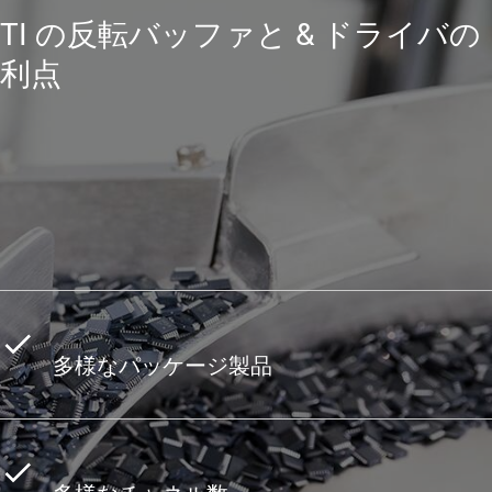
TI の反転バッファと & ドライバの
利点
多様なパッケージ製品