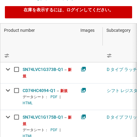
在庫を表示するには、ログインしてください。
Product number
Images
Subcategory
SN74LVC1G373B-Q1
D タイプ ラッチ
新
規
CD74HC4094-Q1
シフト レジス
新規
データシート：
PDF
|
HTML
SN74LVC1G175B-Q1
D タイプ フリ
新
規
データシート：
PDF
|
HTML