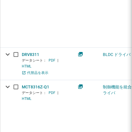
DRV8311
BLDC ドライバ
データシート：
PDF
|
HTML
代替品を表示
MCT8316Z-Q1
制御機能を統合し
ライバ
データシート：
PDF
|
HTML