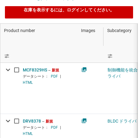
在庫を表示するには、ログインしてください。
Product number
Images
Subcategory
MCF8329HS
制御機能を統合し
新規
ライバ
データシート：
PDF
|
HTML
DRV8378
BLDC ドライバ
新規
データシート：
PDF
|
HTML