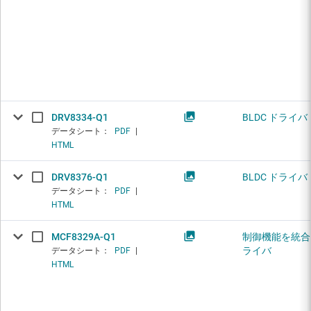
DRV8334-Q1
BLDC ドライバ
データシート：
PDF
|
HTML
DRV8376-Q1
BLDC ドライバ
データシート：
PDF
|
HTML
MCF8329A-Q1
制御機能を統合し
ライバ
データシート：
PDF
|
HTML