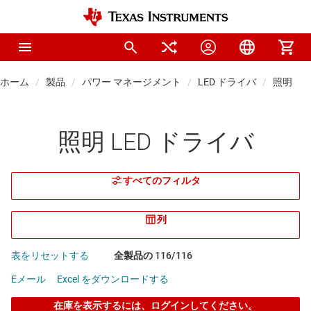
ホーム
製品
パワー マネージメント
LED ドライバ
照明 LE
照明 LED ドライバ
すべてのフィルタ
列
表をリセットする
全製品の 116/116
Eメール
Excel をダウンロードする
在庫を表示するには、ログインしてください。