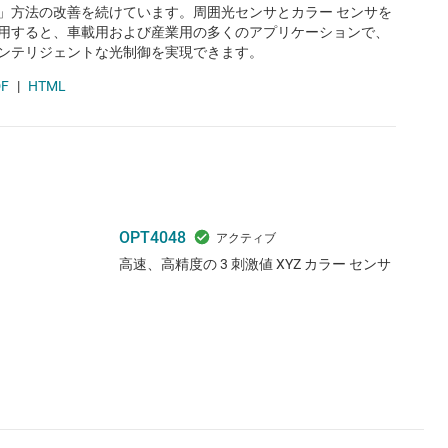
」方法の改善を続けています。周囲光センサとカラー センサを
用すると、車載用および産業用の多くのアプリケーションで、
ンテリジェントな光制御を実現できます。
F
|
HTML
OPT4048
高速、高精度の 3 刺激値 XYZ カラー センサ