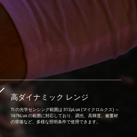
高ダイナミック レンジ
TI の光学センシング範囲は 312μLux (マイクロルクス) ～
167kLux の範囲に対応しており、調光、高輝度、被覆材
の背後など、多様な照明条件で使用できます。