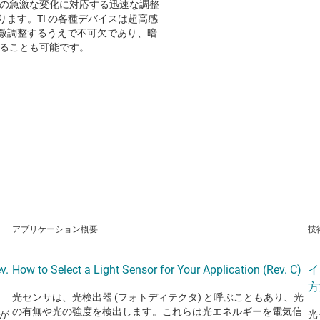
条件の急激な変化に対応する迅速な調整
ます。TI の各種デバイスは超高感
微調整するうえで不可欠であり、暗
することも可能です。
アプリケーション概要
技
v.
How to Select a Light Sensor for Your Application (Rev. C)
イ
方
光センサは、光検出器 (フォトディテクタ) と呼ぶこともあり、光
の有無や光の強度を検出します。これらは光エネルギーを電気信
が
光