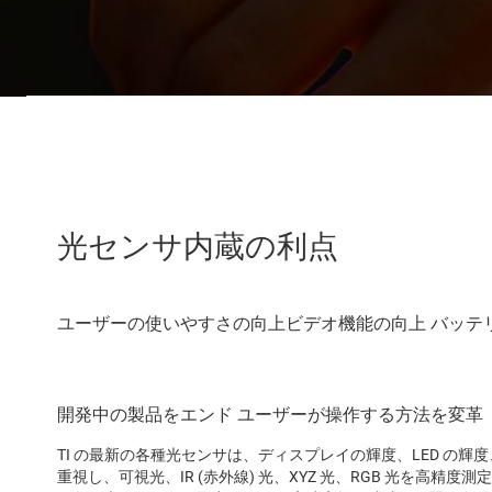
光センサ内蔵の利点
開発中の製品をエンド ユーザーが操作する方法を変革
TI の最新の各種光センサは、ディスプレイの輝度、LED の
重視し、可視光、IR (赤外線) 光、XYZ 光、RGB 光を高精度