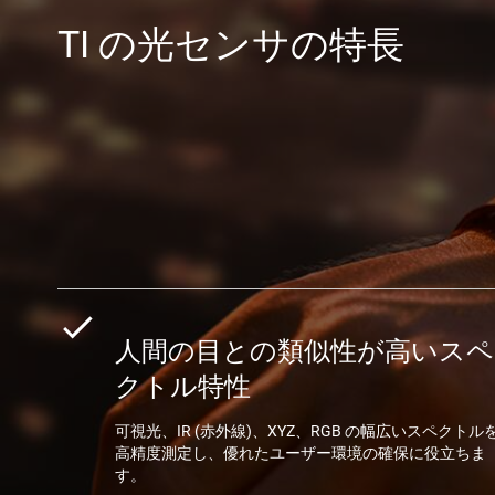
TI の光センサの特長
人間の目との類似性が高いスペ
クトル特性
可視光、IR (赤外線)、XYZ、RGB の幅広いスペクトル
高精度測定し、優れたユーザー環境の確保に役立ちま
す。