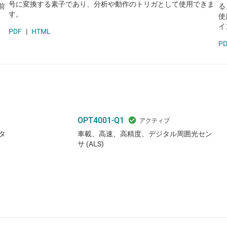
号に変換する素子であり、分析や動作のトリガとして使用できま
前
る
す。
使
イ
PDF
|
HTML
PD
OPT4001-Q1
タ
車載、高速、高精度、デジタル周囲光セン
サ (ALS)