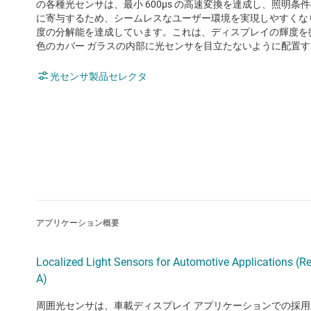
の各種光センサは、最小 600μs の高速変換を達成し、照明
に寄与するため、シームレスなユーザー環境を実現しやすくなり
度の分解能を達成しています。これは、ディスプレイの輝度を
色のカバー ガラスの内部に光センサを目立たないように配置
光センサ製品セレクタ
アプリケーション概要
Localized Light Sensors for Automotive Applications (Re
A)
周囲光センサは、車載ディスプレイ アプリケーションでの採用