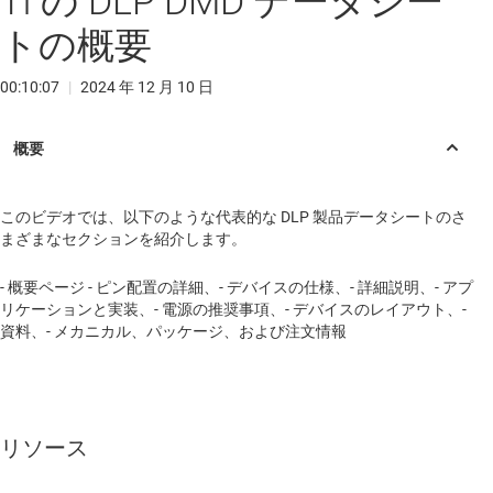
TI の DLP DMD データシー
トの概要
00:10:07
|
2024 年 12 月 10 日
このビデオでは、以下のような代表的な DLP 製品データシートのさ
まざまなセクションを紹介します。
- 概要ページ - ピン配置の詳細、- デバイスの仕様、- 詳細説明、- アプ
リケーションと実装、- 電源の推奨事項、- デバイスのレイアウト、-
資料、- メカニカル、パッケージ、および注文情報
リソース