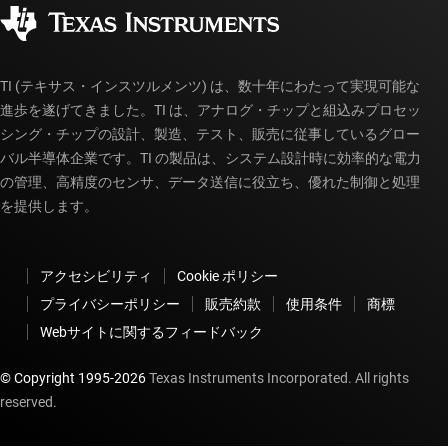
販売特約店
myTI アカウントの FAQ
TI (テキサス・インスツルメンツ) は、数十年にわたって実現可能な
進歩を遂げてきました。TI は、アナログ・チップと組込みプロセッ
シング・チップの設計、製造、テスト、販売に従事しているグロー
バル半導体企業です。TI の製品は、システム設計時に効率的な電力
の管理、高精度のセンサ、データ送信に役立ち、優れた制御と処理
を提供します。
アクセシビリティ
Cookie ポリシー
プライバシーポリシー
販売約款
使用条件
商標
Webサイトに関するフィードバック
© Copyright 1995-
2026
Texas Instruments Incorporated. All rights
reserved.