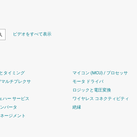
ビデオをすべて表示
とタイミング
マイコン (MCU) / プロセッサ
/マルチプレクサ
モータ ドライバ
ロジックと電圧変換
ウェハー サービス
ワイヤレス コネクティビティ
コンバータ
絶縁
マネージメント