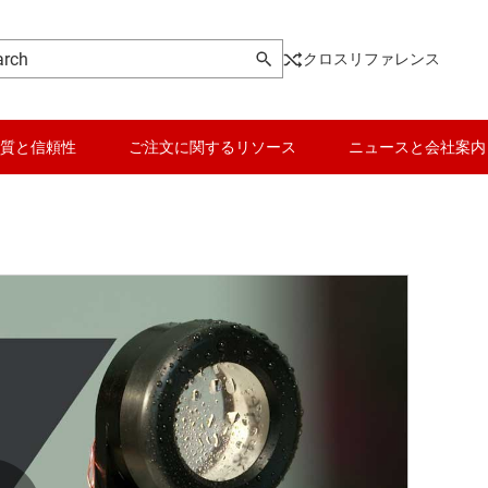
クロスリファレンス
質と信頼性
ご注文に関するリソース
ニュースと会社案内