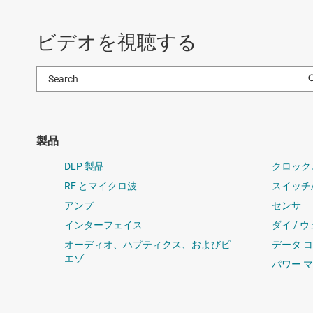
ビデオを視聴する
製品
DLP 製品
クロック
RF とマイクロ波
スイッチ
アンプ
センサ
インターフェイス
ダイ / 
オーディオ、ハプティクス、およびピ
データ 
エゾ
パワー 