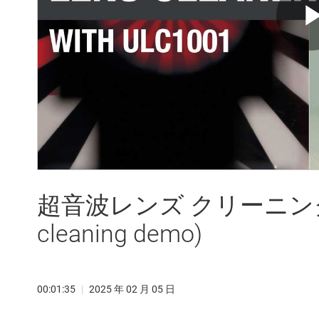
超音波レンズ クリーニングのデモ 
cleaning demo)
00:01:35
|
2025 年 02 月 05 日