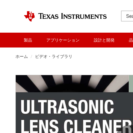
製品
アプリケーション
設計と開発
品
ホーム
ビデオ・ライブラリ