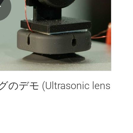
Play
Video
(Ultrasonic lens