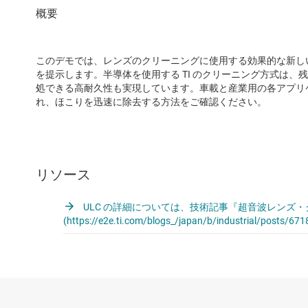
このデモでは、レンズのクリーニングに使用する効果的な新しいテ
を提示します。半導体を使用する TI のクリーニング方式は
処できる高耐久性も実現しています。車載と産業用の各アプリ
れ、ほこりを迅速に除去する方法をご確認ください。
リソース
ULC の詳細については、技術記事『超音波レンズ
(https://e2e.ti.com/blogs_/japan/b/industrial/po