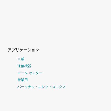
アプリケーション
車載
通信機器
データ センター
産業用
パーソナル・エレクトロニクス