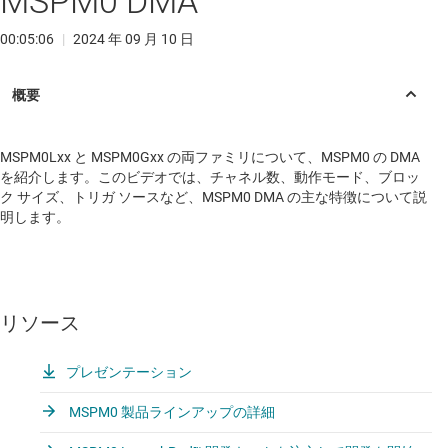
MSPM0 DMA
00:05:06
|
2024 年 09 月 10 日
MSPM0Lxx と MSPM0Gxx の両ファミリについて、MSPM0 の DMA
を紹介します。このビデオでは、チャネル数、動作モード、ブロッ
ク サイズ、トリガ ソースなど、MSPM0 DMA の主な特徴について説
明します。
リソース
プレゼンテーション
MSPM0 製品ラインアップの詳細