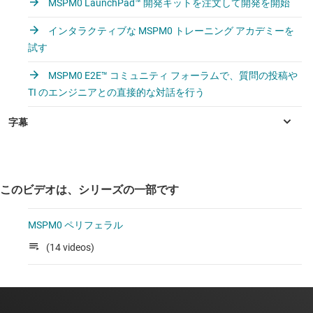
MSPM0 LaunchPad™ 開発キットを注文して開発を開始
インタラクティブな MSPM0 トレーニング アカデミーを
試す
MSPM0 E2E™ コミュニティ フォーラムで、質問の投稿や
TI のエンジニアとの直接的な対話を行う
このビデオは、シリーズの一部です
MSPM0 ペリフェラル
(14 videos)