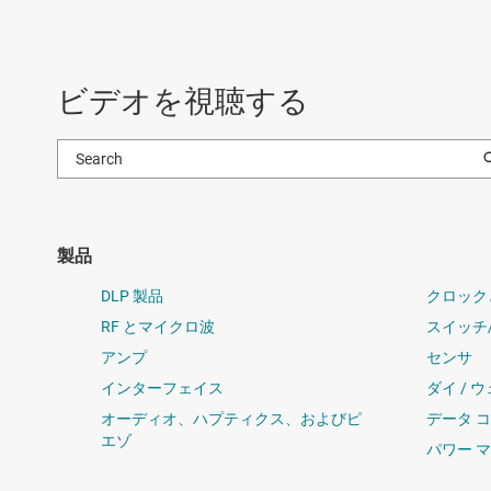
ビデオを視聴する
製品
DLP 製品
クロック
RF とマイクロ波
スイッチ
アンプ
センサ
インターフェイス
ダイ / 
オーディオ、ハプティクス、およびピ
データ 
エゾ
パワー 