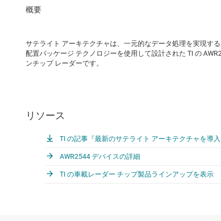
サテライト アーキテクチャは、一元的なデータ処理を実現する
配置パッケージ テクノロジーを使用して設計された TI の AW
ンチップ レーダーです。
リソース
TI の記事『最新のサテライト アーキテクチャを導
AWR2544 デバイスの詳細
TI の車載レーダー チップ製品ラインアップを表示