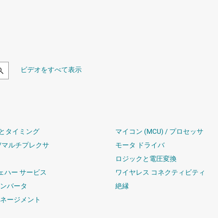
ビデオをすべて表示
とタイミング
マイコン (MCU) / プロセッサ
/マルチプレクサ
モータ ドライバ
ロジックと電圧変換
ウェハー サービス
ワイヤレス コネクティビティ
コンバータ
絶縁
マネージメント