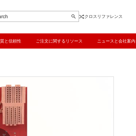
クロスリファレンス
質と信頼性
ご注文に関するリソース
ニュースと会社案内