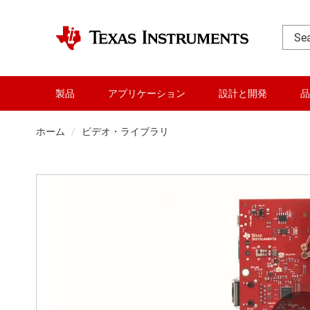
製品
アプリケーション
設計と開発
品
ホーム
ビデオ・ライブラリ