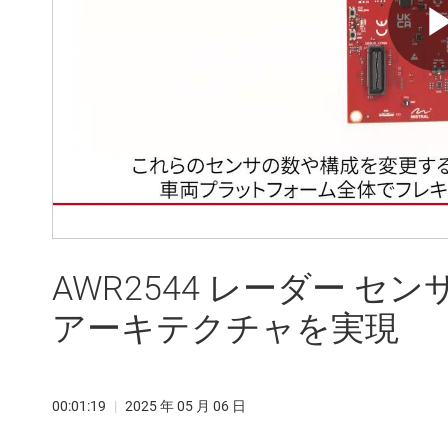
AWR2544 レーダー 
アーキテクチャを実現
00:01:19
|
2025 年 05 月 06 日