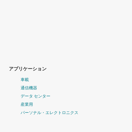
アプリケーション
車載
通信機器
データ センター
産業用
パーソナル・エレクトロニクス