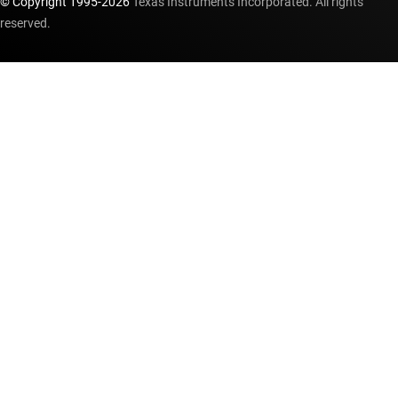
© Copyright 1995-
2026
Texas Instruments Incorporated. All rights
reserved.