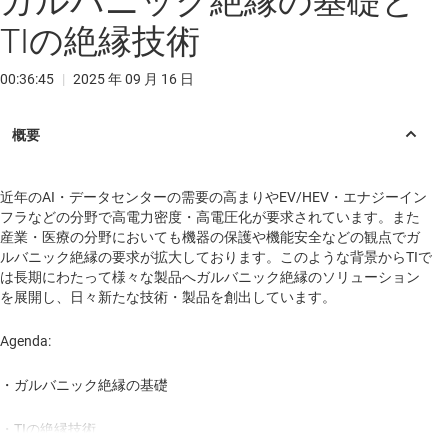
ガルバニック絶縁の基礎と
TIの絶縁技術
00:36:45
|
2025 年 09 月 16 日
近年のAI・データセンターの需要の高まりやEV/HEV・エナジーイン
フラなどの分野で高電力密度・高電圧化が要求されています。また
産業・医療の分野においても機器の保護や機能安全などの観点でガ
ルバニック絶縁の要求が拡大しております。このような背景からTIで
は長期にわたって様々な製品へガルバニック絶縁のソリューション
を展開し、日々新たな技術・製品を創出しています。
Agenda:
・ガルバニック絶縁の基礎
・TIの絶縁技術