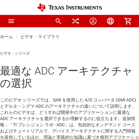
ホーム
ビデオ・ライブラリ
ビデオ・シリーズ
最適な ADC アーキテクチャ
の選択
このビデオ シリーズでは、SAR を使用した A/D コンバータ (SAR ADC)
とデルタ－シグマ ADC のアーキテクチャの違いについて説明します。
これらのビデオは、どうすれば開発中のアプリケーションに最適な
ADC アーキテクチャを選択できるか理解するのに役立ちます。追加情
報：「TI プレシジョン ラボ - ADC」は、包括的なオンデマンド コース
およびチュートリアルで、デバイス アーキテクチャに関する入門情報
を提供しているほか、理論と実践的な知識に基づき個別アプリケーショ