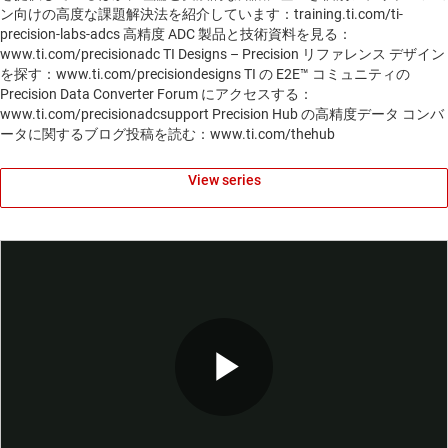
ン向けの高度な課題解決法を紹介しています：training.ti.com/ti-
precision-labs-adcs 高精度 ADC 製品と技術資料を見る：
www.ti.com/precisionadc TI Designs – Precision リファレンス デザイン
を探す：www.ti.com/precisiondesigns TI の E2E™ コミュニティの
Precision Data Converter Forum にアクセスする：
www.ti.com/precisionadcsupport Precision Hub の高精度データ コンバ
ータに関するブログ投稿を読む：www.ti.com/thehub
View series
Play