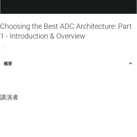
Video
Choosing the Best ADC Architecture: Part
1 - Introduction & Overview
|
講演者