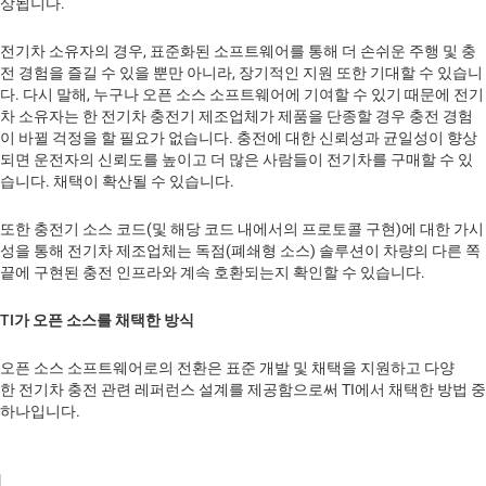
상됩니다.
전기차 소유자의 경우, 표준화된 소프트웨어를 통해 더 손쉬운 주행 및 충
전 경험을 즐길 수 있을 뿐만 아니라, 장기적인 지원 또한 기대할 수 있습니
다. 다시 말해, 누구나 오픈 소스 소프트웨어에 기여할 수 있기 때문에 전기
차 소유자는 한 전기차 충전기 제조업체가 제품을 단종할 경우 충전 경험
이 바뀔 걱정을 할 필요가 없습니다. 충전에 대한 신뢰성과 균일성이 향상
되면 운전자의 신뢰도를 높이고 더 많은 사람들이 전기차를 구매할 수 있
습니다. 채택이 확산될 수 있습니다.
또한 충전기 소스 코드(및 해당 코드 내에서의 프로토콜 구현)에 대한 가시
성을 통해 전기차 제조업체는 독점(폐쇄형 소스) 솔루션이 차량의 다른 쪽
끝에 구현된 충전 인프라와 계속 호환되는지 확인할 수 있습니다.
TI가 오픈 소스를 채택한 방식
오픈 소스 소프트웨어로의 전환은 표준 개발 및 채택을 지원하고 다양
한 전기차 충전 관련 레퍼런스 설계를 제공함으로써 TI에서 채택한 방법 중
하나입니다.