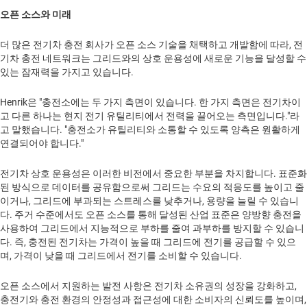
오픈 소스와 미래
더 많은 전기차 충전 회사가 오픈 소스 기술을 채택하고 개발함에 따라, 전
기차 충전 네트워크는 그리드와의 상호 운용성에 새로운 기능을 달성할 수
있는 잠재력을 가지고 있습니다.
Henrik은 "충전소에는 두 가지 측면이 있습니다. 한 가지 측면은 전기차이
고 다른 하나는 현지 전기 유틸리티에서 전력을 끌어오는 측면입니다."라
고 말했습니다. "충전소가 유틸리티와 소통할 수 있도록 양측은 원활하게
연결되어야 합니다."
전기차 상호 운용성은 이러한 비전에서 중요한 부분을 차지합니다. 표준화
된 방식으로 데이터를 공유함으로써 그리드는 수요의 적응도를 높이고 줄
이거나, 그리드에 부과되는 스트레스를 낮추거나, 용량을 늘릴 수 있습니
다. 주거 수준에서도 오픈 소스를 통해 달성된 산업 표준은 양방향 충전을
사용하여 그리드에서 지능적으로 부하를 줄여 과부하를 방지할 수 있습니
다. 즉, 충전된 전기차는 가격이 높을 때 그리드에 전기를 공급할 수 있으
며, 가격이 낮을 때 그리드에서 전기를 소비할 수 있습니다.
오픈 소스에서 지원하는 발전 사항은 전기차 소유권의 성장을 강화하고,
충전기와 충전 환경의 안정성과 접근성에 대한 소비자의 신뢰도를 높이며,