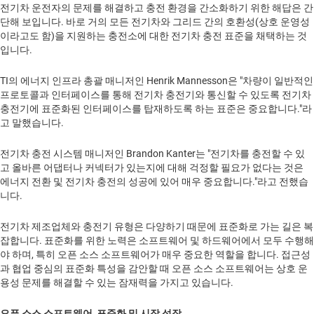
전기차 운전자의 문제를 해결하고 충전 환경을 간소화하기 위한 해답은 간
단해 보입니다. 바로 거의 모든 전기차와 그리드 간의 호환성(상호 운영성
이라고도 함)을 지원하는 충전소에 대한 전기차 충전 표준을 채택하는 것
입니다.
TI의 에너지 인프라 총괄 매니저인 Henrik Mannesson은 "차량이 일반적인
프로토콜과 인터페이스를 통해 전기차 충전기와 통신할 수 있도록 전기차
충전기에 표준화된 인터페이스를 탑재하도록 하는 표준은 중요합니다."라
고 말했습니다.
전기차 충전 시스템 매니저인 Brandon Kanter는 "전기차를 충전할 수 있
고 올바른 어댑터나 커넥터가 있는지에 대해 걱정할 필요가 없다는 것은
에너지 전환 및 전기차 충전의 성공에 있어 매우 중요합니다."라고 전했습
니다.
전기차 제조업체와 충전기 유형은 다양하기 때문에 표준화로 가는 길은 복
잡합니다. 표준화를 위한 노력은 소프트웨어 및 하드웨어에서 모두 수행해
야 하며, 특히 오픈 소스 소프트웨어가 매우 중요한 역할을 합니다. 접근성
과 협업 중심의 표준화 특성을 감안할 때 오픈 소스 소프트웨어는 상호 운
용성 문제를 해결할 수 있는 잠재력을 가지고 있습니다.
오픈 소스 소프트웨어, 표준화 및 시장 성장