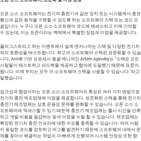
오픈 소스 소프트웨어는 전기차 충전기와 같은 장치 또는 시스템에서 충전
통신과 같은 동작을 구현할 수 있도록 하는 소프트웨어 스택 또는 코드 모
음입니다. 누구나 오픈 소스 소프트웨어 코드에 액세스하고 이에 기여할
수 있는데, 이는 표준이라는 맥락에서 특별한 장점과 이점을 제공합니다.
플러그스트라고 하는 이벤트에서 설계 엔지니어는 스택 및 다양한 전기차
와의 호환성을 테스트합니다. 최고의 소프트웨어 스택은 표준화할 수 있습
니다. Arm® 기반 프로세서 총괄 매니저인 Artem Aginskiy는 "스택은 모든
사람들이 테스트하고 피드백을 제공하고 합의에 도달했기 때문에 표준이
됩니다. 이제 우리는 모두 이 소프트웨어 스택을 사용할 수 있습니다."라고
말했습니다.
접근성과 협업이라는 오픈 소스 소프트웨어의 특성은 여러 가지 방법으로
전기차 충전 제조업체에 이점을 제공합니다. 표준화된 스택을 통해 전기차
충전기 제조업체는 상호 운용성 문제를 완화할 수 있습니다. 오픈 소스 소
프트웨어에 액세스할 수 있기 때문에 충전기 제조업체는 출시 시간을 단축
하고 개발 비용을 절감하는 등의 이점을 누릴 할 수 있습니다. 제조업체는
확장된 전기차 충전 인프라에 대한 수요를 충족할 수 있습니다. 여러 사람
이 동일한 코드를 검토하고 버그를 발견하기 때문에 소프트웨어 내에서 문
제를 찾아서 해결하는 작업이 더 빠르게 진행되어 시스템 안정성 또한 향