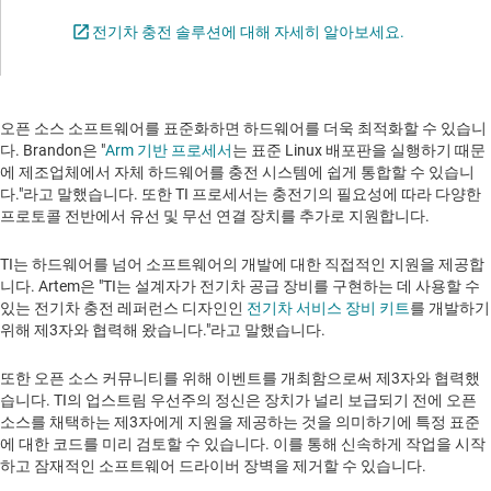
Opens in a n
전기차 충전 솔루션에 대해 자세히 알아보세요.
오픈 소스 소프트웨어를 표준화하면 하드웨어를 더욱 최적화할 수 있습니
다. Brandon은 "
Arm 기반 프로세서
는 표준 Linux 배포판을 실행하기 때문
에 제조업체에서 자체 하드웨어를 충전 시스템에 쉽게 통합할 수 있습니
다."라고 말했습니다. 또한 TI 프로세서는 충전기의 필요성에 따라 다양한
프로토콜 전반에서 유선 및 무선 연결 장치를 추가로 지원합니다.
TI는 하드웨어를 넘어 소프트웨어의 개발에 대한 직접적인 지원을 제공합
니다. Artem은 "TI는 설계자가 전기차 공급 장비를 구현하는 데 사용할 수
있는 전기차 충전 레퍼런스 디자인인
전기차 서비스 장비 키트
를 개발하기
위해 제3자와 협력해 왔습니다."라고 말했습니다.
또한 오픈 소스 커뮤니티를 위해 이벤트를 개최함으로써 제3자와 협력했
습니다. TI의 업스트림 우선주의 정신은 장치가 널리 보급되기 전에 오픈
소스를 채택하는 제3자에게 지원을 제공하는 것을 의미하기에 특정 표준
에 대한 코드를 미리 검토할 수 있습니다. 이를 통해 신속하게 작업을 시작
하고 잠재적인 소프트웨어 드라이버 장벽을 제거할 수 있습니다.