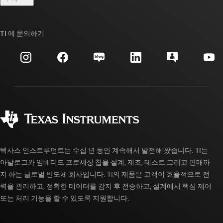
TI E2E™ 설계 지원 포럼
우리의 이야기 | 칩을 만드는 사람들
TI API 제품군
대체품 검색
TI 에 문의하기
이벤트
myTI 회사 계정
고객 지원 센터
투자 관계
배송, 결제 및 세금
패키징
제조
주문 FAQ
품질 및 안정성
사회 공헌
공인 유통업체
myTI 계정 FAQ
텍사스 인스트루먼트는 수십 년 동안 계속해서 발전해 왔습니다. TI는
아날로그와 임베디드 프로세싱 칩을 설계, 제조, 테스트 그리고 판매까
지 하는 글로벌 반도체 회사입니다. TI의 제품은 고객이 효율적으로 전
력을 관리하고, 정확한 데이터를 감지 후 전송하고, 설계에서 핵심 제어
또는 처리 기능을 할 수 있도록 지원합니다.