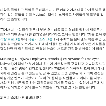
대학을 졸업하고 취업을 준비하거나 기존 커리어에서 다음 단계를 밟을 생
각이 있는 분들을 위해 Mubina는 열심히 노력하고 사람들에게 포부를 알
리라고 조언합니다.
"TI에서 제가 성장한 것은 대부분 호기심을 품고 열심히 일하며 새로운 기
회가 생기면 손을 내민 결과였습니다."라고 그녀는 말합니다. "기술 교육 및
개발 프로그램
부터
직원 리소스 그룹
에서 주최하는 온디맨드 학습 수업 및
경력 워크숍에 이르기까지 TI에서 제공하는 개발 기회와 이 모든 기회들을
결합하면 더 혁신적이고, 연결성 높으며 새로운 관점을 받아들이게 되죠."
Mubina는 NEN(New Employee Network)과 WEN(Women’s Employee
Network)에 참여한 것이 입사 초기에 네트워크를 구축하고 소속감을 느낄
수 있는 좋은 방법이었다고 말합니다. "WEN에 참여하면서 조직 전체에서
저에게 영감을 준 여성들을 만날 수 있었고 그중 일부는 제 커리어 결정을
이끌어준 멘토가 되었어요."라며 "또한 다른 직원들과 아이디어를 나누고
저와 전혀 다른 일을 하는 팀원들과도 관계를 구축할 수 있었기 때문에 시
야가 넓어지고 성장에 도움이 되었습니다."라고 그녀는 말했습니다.
제조 기술자가 된 해병대 군인