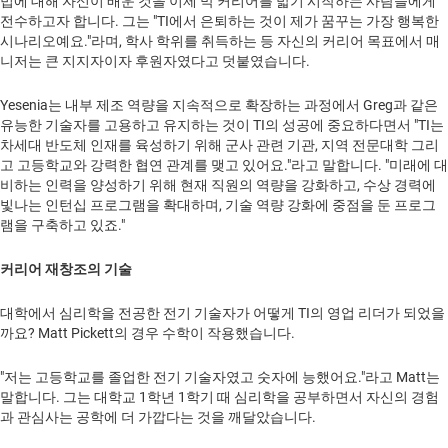
법에 대해 자신이 배운 것을 이제 막 커리어를 밟기 시작하는 사람들에게
전수하고자 합니다. 그는 "TI에서 은퇴하는 것이 제가 꿈꾸는 가장 행복한
시나리오예요."라며, 학사 학위를 취득하는 등 자신의 커리어 목표에서 매
니저는 큰 지지자이자 후원자였다고 덧붙였습니다.
Yesenia는 내부 제조 역량을 지속적으로 확장하는 과정에서 Greg과 같은
유능한 기술자를 고용하고 유지하는 것이 TI의 성공에 중요하다면서 "TI는
차세대 반도체 인재를 육성하기 위해 군사 관련 기관, 지역 전문대학 그리
고 고등학교와 강력한 협연 관계를 맺고 있어요."라고 말합니다. "미래에 대
비하는 인력을 양성하기 위해 현재 직원의 역량을 강화하고, 수상 경력에
빛나는 인턴십 프로그램을 확대하며, 기술 역량 강화에 중점을 둔 프로그
램을 구축하고 있죠."
커리어 재창조의 기술
대학에서 심리학을 전공한 전기 기술자가 어떻게 TI의 영업 리더가 되었을
까요? Matt Pickett의 경우 수학이 작용했습니다.
"저는 고등학교를 졸업한 전기 기술자였고 숫자에 능했어요."라고 Matt는
말합니다. 그는 대학교 1학년 1학기 때 심리학을 공부하면서 자신의 경험
과 관심사는 공학에 더 가깝다는 것을 깨달았습니다.