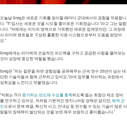
오늘날 Greg은 새로운 기회를 맞이할 때마다 군대에서의 경험을 적용합니
다. "TI 입사는 새로운 것을 시도할 흥미로운 기회였습니다."라고 그는 말합
니다. "저에게는 미지의 영역으로 가득했던 새로운 업계였지만, 그 과정에
서 리더와 멘토들로 구성된 훌륭한 지원 시스템으로부터 도움을 받았어
요."
Greg에게는 리더에게 건설적인 피드백을 구하고 궁금한 사항을 물어보는
것이 성장에 중요한 역할을 했습니다.
Greg은 "저는 질문을 하면 경험담을 공유해주는 근속 연수 20년이 넘는 대
단한 기술자들과 함께 근무하고 있어요."라며 업무를 처리하는 과정에서
성취감을 느낀다고 덧붙였습니다.
"저희는 TI가
증가하는 반도체 수요를 충족
하도록 돕는 최첨단 제조 장비
를 연구하고 있어요. 저처럼 기본적인 엔지니어링 경력은 없지만,
퇴역 군
인
으로서 문제 해결, 혁신적 사고, 인내심 등 전수할 수 있는 기술이 많은 사
람들의 잠재력이 발산되는 것을 보면 매우 보람차고 흥미롭습니다."