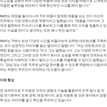
사교성을 갖춰야 하며 다양한 부품에 대한 전문 지식을 바탕으로 고객에게
적합한 솔루션을 제안하기 위해 혁신적인 사고를 해야 합니다."
Matt는 매장을 돌아다니며 TI의 부품이 탑재된 제품을 보는 것이 자신의
직무에서 가장 만족스러운 부분이라고 말했습니다. "제품을 가리키며 '고
객과 협력하여 TI 비즈니스를 확보하고 이를 통해 TI의 수익을 창출하고 있
다는 사실을 안다'고 생각하는 것은 꽤나 멋진 일이죠."
Matt는 TI에서 보낸 17년의 시간을 되돌아보며 강력한 네트워크를 구축하
는 것이 성공적인 커리어를 쌓는 열쇠라고 말합니다. "저는 네트워크의 강
력한 힘을 믿는 사람이에요."라고 그는 말했습니다. 그는 다양한 직무가 무
엇인지 그리고 그러한 모든 직무가 회사의 성공을 위해 어떻게 연계되는지
확실하게 이해하면 기회가 열리고 스스로를 차별화할 수 있다고 말했습니
다. "관심 있는 다른 직무로 넘어갈 준비를 할 수 있도록 역량에서 다듬어야
하는 부분이 무엇인지 파악하는 데 도움이 됩니다."
미래 형성
전 세계적으로 TI 직원은 각자의 경험과 기술을 활용하여 우주 탐사 및 차
량 전기화부터 로봇 공학, 재생 에너지, 공장 자동화 등 모든 분야에서 영향
력 있는 커리어를 쌓고 혁신을 추진하고 있습니다.