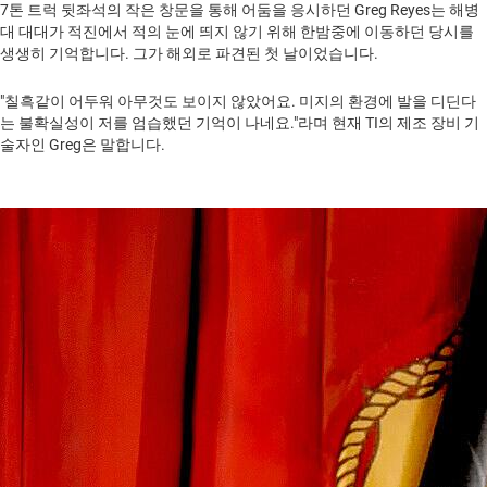
7톤 트럭 뒷좌석의 작은 창문을 통해 어둠을 응시하던 Greg Reyes는 해병
대 대대가 적진에서 적의 눈에 띄지 않기 위해 한밤중에 이동하던 당시를
생생히 기억합니다. 그가 해외로 파견된 첫 날이었습니다.
"칠흑같이 어두워 아무것도 보이지 않았어요. 미지의 환경에 발을 디딘다
는 불확실성이 저를 엄습했던 기억이 나네요."라며 현재 TI의 제조 장비 기
술자인 Greg은 말합니다.