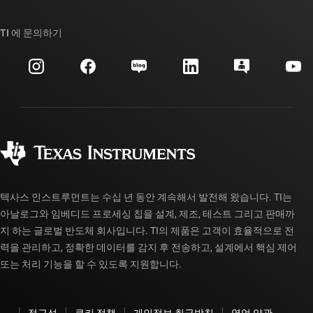
우리의 이야기 | 칩을 만드는 사람들
TI API 제품군
대체품 검색
TI 에 문의하기
이벤트
myTI 회사 계정
고객 지원 센터
투자 관계
배송, 결제 및 세금
패키징
제조
주문 FAQ
품질 및 안정성
사회 공헌
공인 유통업체
myTI 계정 FAQ
텍사스 인스트루먼트는 수십 년 동안 계속해서 발전해 왔습니다. TI는
아날로그와 임베디드 프로세싱 칩을 설계, 제조, 테스트 그리고 판매까
지 하는 글로벌 반도체 회사입니다. TI의 제품은 고객이 효율적으로 전
력을 관리하고, 정확한 데이터를 감지 후 전송하고, 설계에서 핵심 제어
또는 처리 기능을 할 수 있도록 지원합니다.
접근성
쿠키 정책
개인정보 취급방침
영업 약관