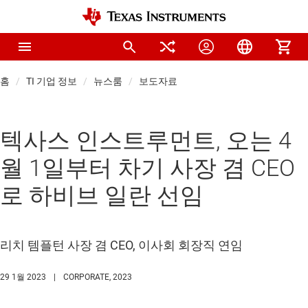
홈
TI 기업 정보
뉴스룸
보도자료
텍사스 인스트루먼트, 오는 4
월 1일부터 차기 사장 겸 CEO
로 하비브 일란 선임
리치 템플턴 사장 겸 CEO, 이사회 회장직 연임
29 1월 2023
|
CORPORATE, 2023