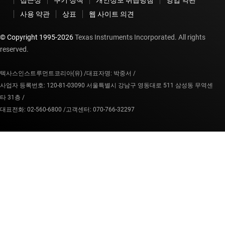
사용 약관
상표
웹 사이트 의견
© Copyright 1995-
2026
Texas Instruments Incorporated. All rights
reserved.
텍사스인스트루먼트코리아(유) /
대표자명: 박중서 /
사업자 등록번호: 120-81-03090 서울특별시 강남구 영동대로 511 삼성동 무역센
타 31층 /
대표전화: 02-560-6800 /
고객센터: 070-766-32297