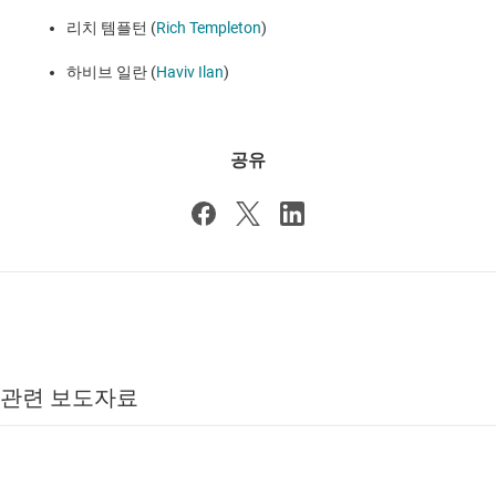
리치 템플턴 (
Rich Templeton
)
하비브 일란 (
Haviv Ilan
)
공유
관련 보도자료