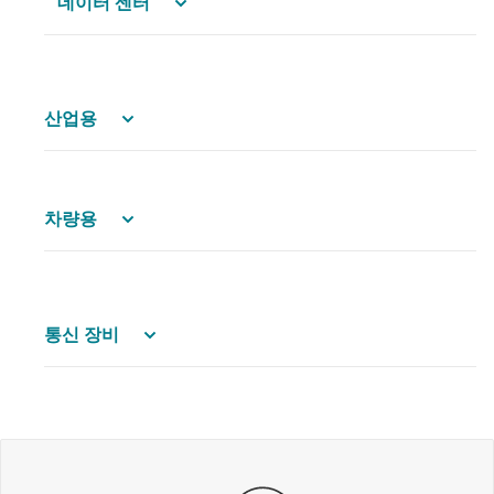
데이터 센터
산업용
차량용
통신 장비