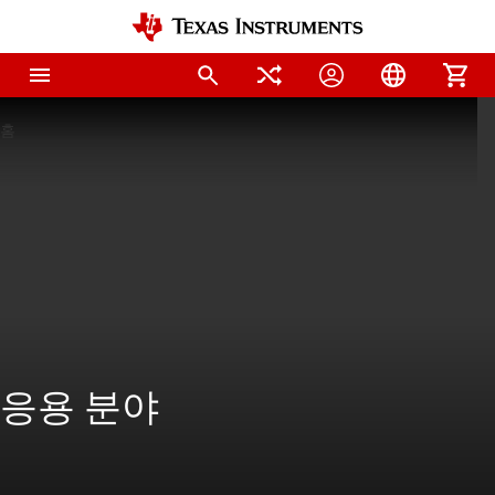
홈
응용 분야