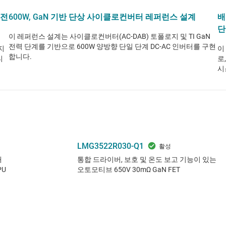
 전
600W, GaN 기반 단상 사이클로컨버터 레퍼런스 설계
배
단
이 레퍼런스 설계는 사이클로컨버터(AC-DAB) 토폴로지 및 TI GaN
전력 단계를 기반으로 600W 양방향 단일 단계 DC-AC 인버터를 구현
지
이
합니다.
티
로
시
LMG3522R030-Q1
래
통합 드라이버, 보호 및 온도 보고 기능이 있는
PU
오토모티브 650V 30mΩ GaN FET