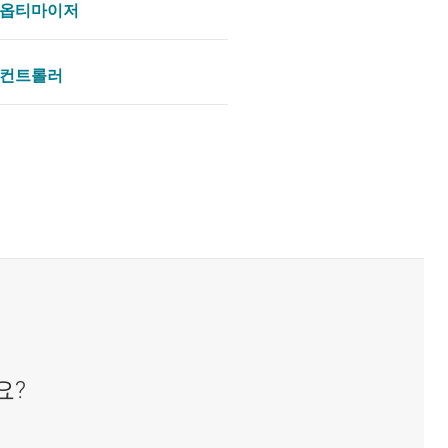
 옵티마이저
 컨트롤러
요?