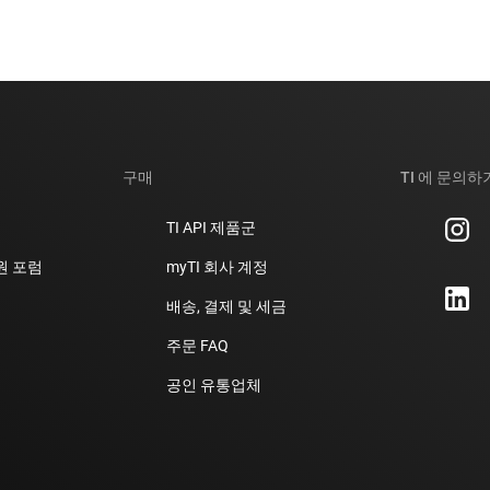
구매
TI 에 문의하
TI API 제품군
지원 포럼
myTI 회사 계정
배송, 결제 및 세금
주문 FAQ
공인 유통업체