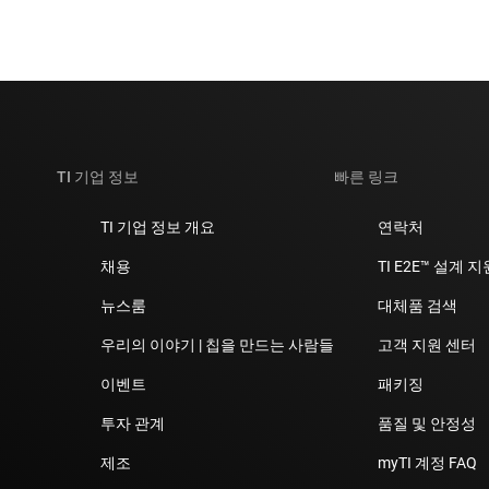
TI 기업 정보
빠른 링크
TI 기업 정보 개요
연락처
채용
TI E2E™ 설계 
뉴스룸
대체품 검색
우리의 이야기 | 칩을 만드는 사람들
고객 지원 센터
이벤트
패키징
투자 관계
품질 및 안정성
제조
myTI 계정 FAQ