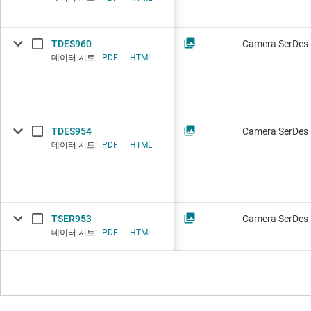
TDES960
Camera SerDes
데이터 시트:
PDF
|
HTML
TDES954
Camera SerDes
데이터 시트:
PDF
|
HTML
TSER953
Camera SerDes
데이터 시트:
PDF
|
HTML