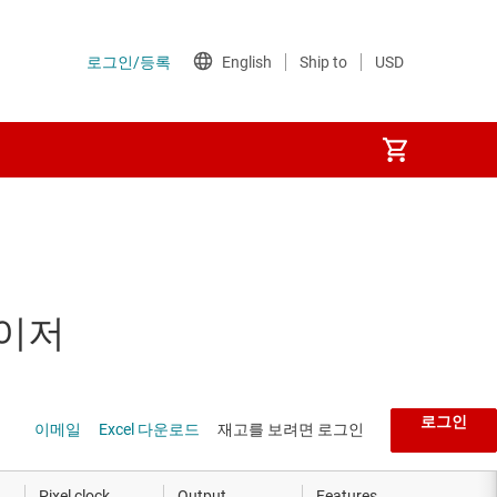
라이저
로그인
이메일
Excel 다운로드
재고를 보려면 로그인
Pixel clock
Output
Features