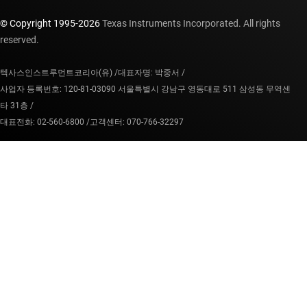
© Copyright 1995-
2026
Texas Instruments Incorporated. All rights
reserved.
텍사스인스트루먼트코리아(유) /
대표자명: 박중서 /
사업자 등록번호: 120-81-03090 서울특별시 강남구 영동대로 511 삼성동 무역센
타 31층 /
대표전화: 02-560-6800 /
고객센터: 070-766-32297