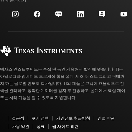
TI 에 문의하기
이벤트
myTI 회사 계정
고객 지원 센터
투자 관계
배송, 결제 및 세금
패키징
제조
주문 FAQ
품질 및 안정성
사회 공헌
공인 유통업체
myTI 계정 FAQ
텍사스 인스트루먼트는 수십 년 동안 계속해서 발전해 왔습니다. TI는
아날로그와 임베디드 프로세싱 칩을 설계, 제조, 테스트 그리고 판매까
지 하는 글로벌 반도체 회사입니다. TI의 제품은 고객이 효율적으로 전
력을 관리하고, 정확한 데이터를 감지 후 전송하고, 설계에서 핵심 제어
또는 처리 기능을 할 수 있도록 지원합니다.
접근성
쿠키 정책
개인정보 취급방침
영업 약관
사용 약관
상표
웹 사이트 의견