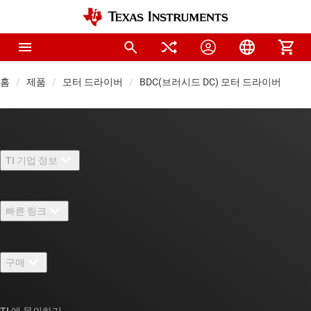
홈
제품
모터 드라이버
BDC(브러시드 DC) 모터 드라이버
TI 기업 정보
TI 기업 정보 개요
빠른 링크
채용
연락처
뉴스룸
구매
TI E2E™ 설계 지원 포럼
우리의 이야기 | 칩을 만드는 사람들
TI API 제품군
대체품 검색