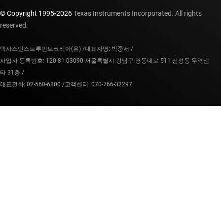
© Copyright 1995-
2026
Texas Instruments Incorporated. All rights
reserved.
텍사스인스트루먼트코리아(유) /
대표자명: 박중서 /
사업자 등록번호: 120-81-03090 서울특별시 강남구 영동대로 511 삼성동 무역센
타 31층 /
대표전화: 02-560-6800 /
고객센터: 070-766-32297